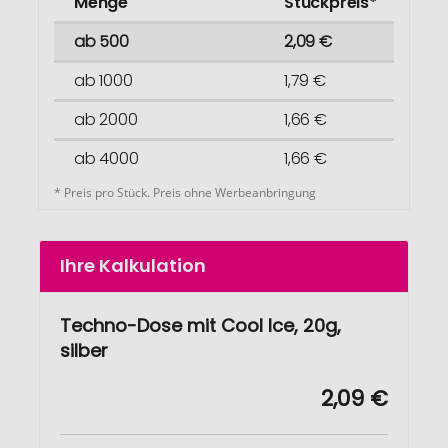
Menge
Stückpreis*
ab 500
2,09 €
ab 1000
1,79 €
ab 2000
1,66 €
ab 4000
1,66 €
* Preis pro Stück. Preis ohne Werbeanbringung
Ihre Kalkulation
Techno-Dose mit Cool Ice, 20g,
silber
2,09 €