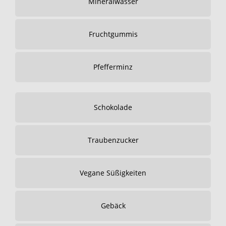
Mineralwasser
Fruchtgummis
Pfefferminz
Schokolade
Traubenzucker
Vegane Süßigkeiten
Gebäck