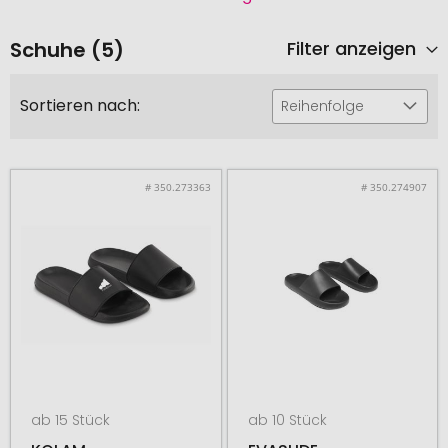
Schuhe (5)
Filter anzeigen
Sortieren nach:
Reihenfolge
# 350.273363
# 350.274907
ab 15 Stück
ab 10 Stück