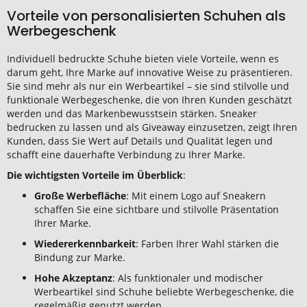
Vorteile von personalisierten Schuhen als
Werbegeschenk
Individuell bedruckte Schuhe bieten viele Vorteile, wenn es
darum geht, Ihre Marke auf innovative Weise zu präsentieren.
Sie sind mehr als nur ein Werbeartikel – sie sind stilvolle und
funktionale Werbegeschenke, die von Ihren Kunden geschätzt
werden und das Markenbewusstsein stärken. Sneaker
bedrucken zu lassen und als Giveaway einzusetzen, zeigt Ihren
Kunden, dass Sie Wert auf Details und Qualität legen und
schafft eine dauerhafte Verbindung zu Ihrer Marke.
Die wichtigsten Vorteile im Überblick
:
Große Werbefläche
: Mit einem Logo auf Sneakern
schaffen Sie eine sichtbare und stilvolle Präsentation
Ihrer Marke.
Wiedererkennbarkeit
: Farben Ihrer Wahl stärken die
Bindung zur Marke.
Hohe Akzeptanz
: Als funktionaler und modischer
Werbeartikel sind Schuhe beliebte Werbegeschenke, die
regelmäßig genutzt werden.