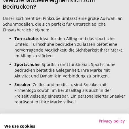
Welche Modelle eignen sich zum
Bedrucken?
Unser Sortiment bei Pinkcube umfasst eine große Auswahl an
Schuhmodellen, die sich perfekt für unterschiedliche
Einsatzbereiche eignen:
Turnschuhe
: Ideal für den Alltag und das sportliche
Umfeld. Turnschuhe bedrucken zu lassen bietet eine
hervorragende Möglichkeit, die Sichtbarkeit Ihrer Marke
im Alltag zu stärken.
Sportschuhe
: Sportlich und funktional. Sportschuhe
bedrucken bietet die Gelegenheit, Ihre Marke mit
Aktivität und Dynamik in Verbindung zu bringen.
Sneaker
: Zeitlos und modisch, sind Sneaker mit
Firmenlogo sowohl im Berufsalltag als auch in der
Freizeit vielseitig einsetzbar. Ein personalisierter Sneaker
repräsentiert Ihre Marke stilvoll.
Privacy policy
Veredelungstechniken für langlebige
We use cookies