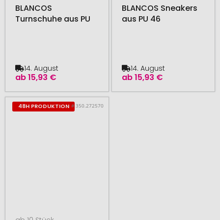
BLANCOS
BLANCOS Sneakers
Turnschuhe aus PU
aus PU 46
14. August
14. August
ab
15,93 €
ab
15,93 €
# 350.272570
48H PRODUKTION
ab 10 Stück