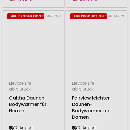
# 500.267803
# 500.133279
48H PRODUKTION
48H PRODUKTION
Elevate Life
Elevate Life
ab 5 Stück
ab 5 Stück
Caltha Daunen
Fairview leichter
Bodywarmer für
Daunen-
Herren
Bodywarmer für
Damen
17. August
17. August