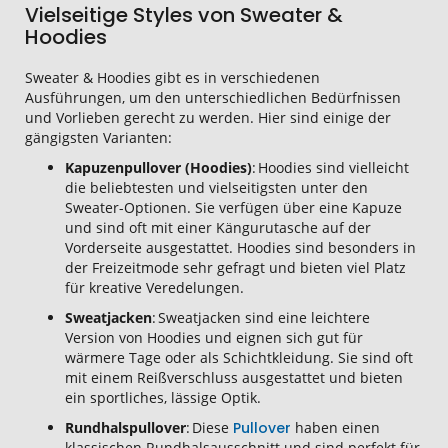
Vielseitige Styles von Sweater &
Hoodies
Sweater & Hoodies gibt es in verschiedenen
Ausführungen, um den unterschiedlichen Bedürfnissen
und Vorlieben gerecht zu werden. Hier sind einige der
gängigsten Varianten:
Kapuzenpullover (Hoodies)
: Hoodies sind vielleicht
die beliebtesten und vielseitigsten unter den
Sweater-Optionen. Sie verfügen über eine Kapuze
und sind oft mit einer Kängurutasche auf der
Vorderseite ausgestattet. Hoodies sind besonders in
der Freizeitmode sehr gefragt und bieten viel Platz
für kreative Veredelungen.
Sweatjacken
: Sweatjacken sind eine leichtere
Version von Hoodies und eignen sich gut für
wärmere Tage oder als Schichtkleidung. Sie sind oft
mit einem Reißverschluss ausgestattet und bieten
ein sportliches, lässige Optik.
Rundhalspullover
: Diese
Pullover
haben einen
klassischen Rundhalsausschnitt und sind perfekt für