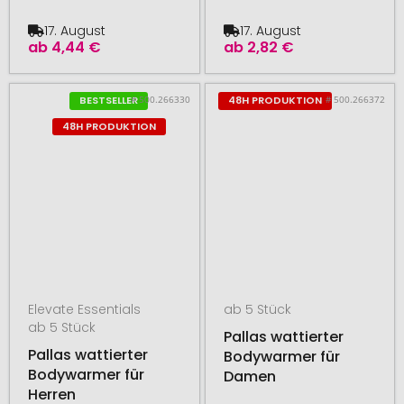
17. August
17. August
ab
4,44 €
ab
2,82 €
# 500.266330
# 500.266372
BESTSELLER
48H PRODUKTION
48H PRODUKTION
Elevate Essentials
ab 5 Stück
ab 5 Stück
Pallas wattierter
Pallas wattierter
Bodywarmer für
Bodywarmer für
Damen
Herren