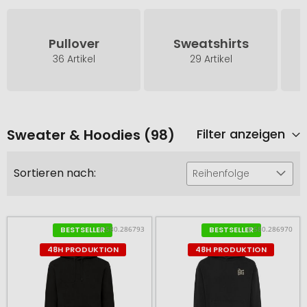
Pullover
Sweatshirts
36 Artikel
29 Artikel
Sweater & Hoodies (98)
Filter anzeigen
Sortieren nach:
Reihenfolge
# 580.286793
# 580.286970
BESTSELLER
BESTSELLER
48H PRODUKTION
48H PRODUKTION