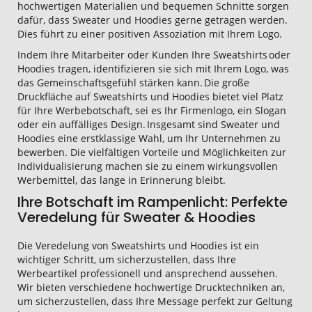
hochwertigen Materialien und bequemen Schnitte sorgen
dafür, dass Sweater und Hoodies gerne getragen werden.
Dies führt zu einer positiven Assoziation mit Ihrem Logo.
Indem Ihre Mitarbeiter oder Kunden Ihre Sweatshirts oder
Hoodies tragen, identifizieren sie sich mit Ihrem Logo, was
das Gemeinschaftsgefühl stärken kann. Die große
Druckfläche auf Sweatshirts und Hoodies bietet viel Platz
für Ihre Werbebotschaft, sei es Ihr Firmenlogo, ein Slogan
oder ein auffälliges Design. Insgesamt sind Sweater und
Hoodies eine erstklassige Wahl, um Ihr Unternehmen zu
bewerben. Die vielfältigen Vorteile und Möglichkeiten zur
Individualisierung machen sie zu einem wirkungsvollen
Werbemittel, das lange in Erinnerung bleibt.
Ihre Botschaft im Rampenlicht: Perfekte
Veredelung für Sweater & Hoodies
Die Veredelung von Sweatshirts und Hoodies ist ein
wichtiger Schritt, um sicherzustellen, dass Ihre
Werbeartikel professionell und ansprechend aussehen.
Wir bieten verschiedene hochwertige Drucktechniken an,
um sicherzustellen, dass Ihre Message perfekt zur Geltung