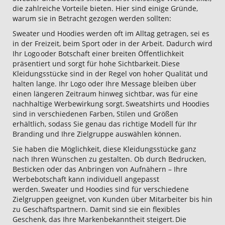
die zahlreiche Vorteile bieten. Hier sind einige Gründe,
warum sie in Betracht gezogen werden sollten:
Sweater und Hoodies werden oft im Alltag getragen, sei es
in der Freizeit, beim Sport oder in der Arbeit. Dadurch wird
Ihr Logo oder Botschaft einer breiten Öffentlichkeit
präsentiert und sorgt für hohe Sichtbarkeit. Diese
Kleidungsstücke sind in der Regel von hoher Qualität und
halten lange. Ihr Logo oder Ihre Message bleiben über
einen längeren Zeitraum hinweg sichtbar, was für eine
nachhaltige Werbewirkung sorgt. Sweatshirts und Hoodies
sind in verschiedenen Farben, Stilen und Größen
erhältlich, sodass Sie genau das richtige Modell für Ihr
Branding und Ihre Zielgruppe auswählen können.
Sie haben die Möglichkeit, diese Kleidungsstücke ganz
nach Ihren Wünschen zu gestalten. Ob durch Bedrucken,
Besticken oder das Anbringen von Aufnähern – Ihre
Werbebotschaft kann individuell angepasst
werden. Sweater und Hoodies sind für verschiedene
Zielgruppen geeignet, von Kunden über Mitarbeiter bis hin
zu Geschäftspartnern. Damit sind sie ein flexibles
Geschenk, das Ihre Markenbekanntheit steigert. Die