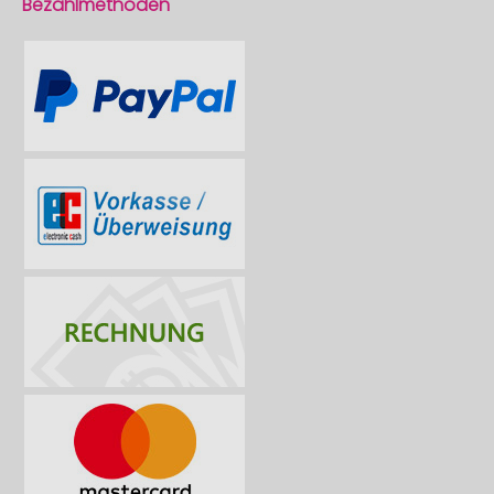
Bezahlmethoden