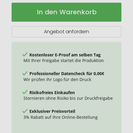
Thermobecher
Auf
In den Warenkorb
RETUMBLER-
Lager
THIONVILLE
Angebot anfordern
Kostenloser E-Proof am selben Tag
Mit Ihrer Freigabe startet die Produktion
Professioneller Datencheck für 0,00€
Wir prüfen Ihr Logo für den Druck
Risikofreies Einkaufen
Stornieren ohne Risiko bis zur Druckfreigabe
Exklusiver Preisvorteil
3% Rabatt auf Ihre Online-Bestellung