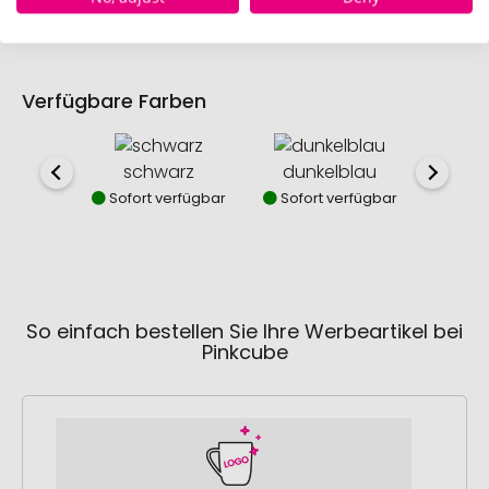
Verfügbare Farben
schwarz
dunkelblau
s
Sofort verfügbar
Sofort verfügbar
Sofor
So einfach bestellen Sie Ihre Werbeartikel bei
Pinkcube