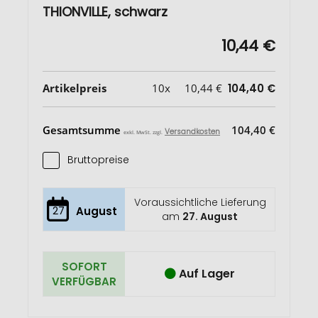
THIONVILLE, schwarz
10,44 €
Artikelpreis
10x
10,44 €
104,40 €
Gesamtsumme
104,40 €
Versandkosten
exkl. MwSt. zzgl.
Bruttopreise
Voraussichtliche Lieferung
27
August
am
27. August
SOFORT
Auf Lager
VERFÜGBAR