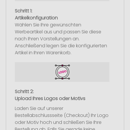
Schritt 1:
Artikelkonfiguration
Wählen Sie Ihre gewünschten
Werbeartikel aus und passen Sie diese
nach Ihren Vorstellungen an.
Anschließend legen Sie die konfigurierten
Artikel in Ihren Warenkorb.
Schritt 2:
Upload Ihres Logos oder Motivs
Laden Sie auf unserer
Bestellabschlussseite (Checkout) Ihr Logo
oder Motiv hoch und schließen Sie Ihre
Bestellung ab. Falls Sie gerade keine