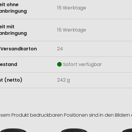
eit ohne
15 Werktage
anbringung
eit mit
15 Werktage
anbringung
Versandkarton
24
estand
Sofort verfügbar
t (netto)
242 g
esem Produkt bedruckbaren Positionen sind in den Bildern 