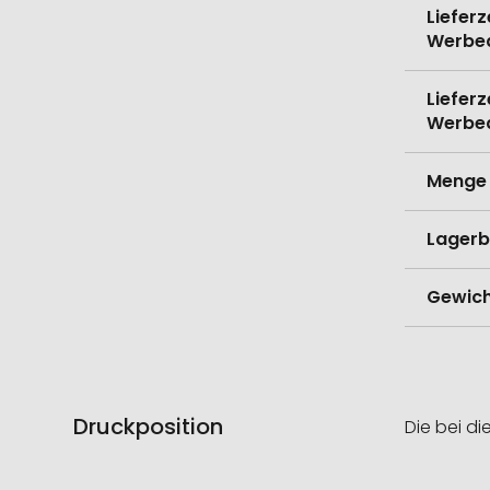
Lieferz
Werbe
Lieferz
Werbe
Menge 
Lagerb
Gewich
Druckposition
Die bei di