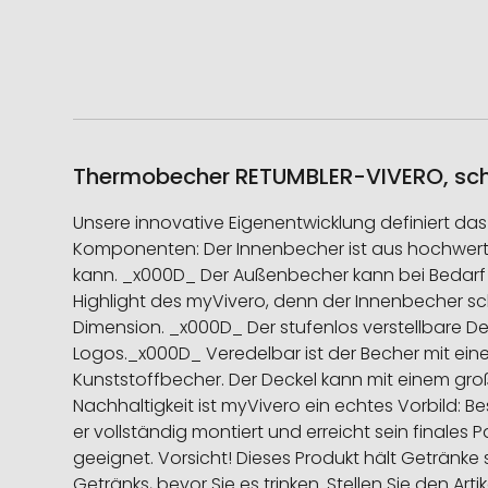
Thermobecher RETUMBLER-VIVERO, schw
Unsere innovative Eigenentwicklung definiert da
Komponenten: Der Innenbecher ist aus hochwerti
kann. _x000D_ Der Außenbecher kann bei Bedarf a
Highlight des myVivero, denn der Innenbecher s
Dimension. _x000D_ Der stufenlos verstellbare D
Logos._x000D_ Veredelbar ist der Becher mit ein
Kunststoffbecher. Der Deckel kann mit einem g
Nachhaltigkeit ist myVivero ein echtes Vorbild: 
er vollständig montiert und erreicht sein finales
geeignet. Vorsicht! Dieses Produkt hält Getränke
Getränks, bevor Sie es trinken. Stellen Sie den Arti