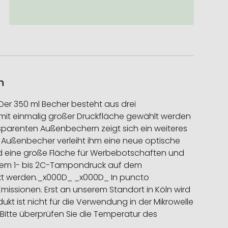
n
Der 350 ml Becher besteht aus drei
mit einmalig großer Druckfläche gewählt werden
sparenten Außenbechern zeigt sich ein weiteres
 Außenbecher verleiht ihm eine neue optische
und eine große Fläche für Werbebotschaften und
einem 1- bis 2C-Tampondruck auf dem
ckt werden._x000D_ _x000D_ In puncto
missionen. Erst an unserem Standort in Köln wird
ukt ist nicht für die Verwendung in der Mikrowelle
 Bitte überprüfen Sie die Temperatur des