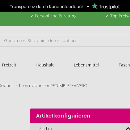
✔ Persönliche Beratung
✔ Top Preis
Freizeit
Haushalt
Lebensmittel
Tasc
Becher
Thermobecher RETUMBLER-VIVERO
Artikel konfigurieren
1.
Farbe