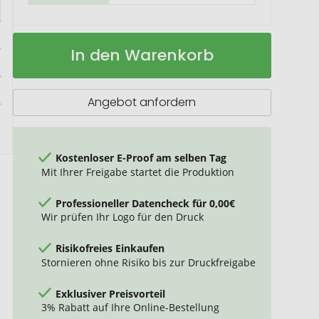
Thermobecher
Auf
In den Warenkorb
RETUMBLER-
Lager
VIVERO
Angebot anfordern
Kostenloser E-Proof am selben Tag
Mit Ihrer Freigabe startet die Produktion
Professioneller Datencheck für 0,00€
Wir prüfen Ihr Logo für den Druck
Risikofreies Einkaufen
Stornieren ohne Risiko bis zur Druckfreigabe
Exklusiver Preisvorteil
3% Rabatt auf Ihre Online-Bestellung