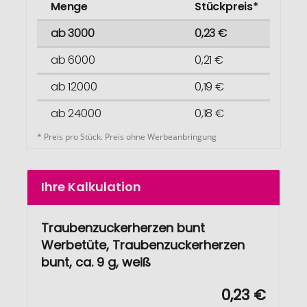
Menge
Stückpreis*
ab 3000
0,23 €
ab 6000
0,21 €
ab 12000
0,19 €
ab 24000
0,18 €
* Preis pro Stück. Preis ohne Werbeanbringung
Ihre Kalkulation
Traubenzuckerherzen bunt
Werbetüte, Traubenzuckerherzen
bunt, ca. 9 g, weiß
0,23 €