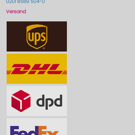
0201 8589 504-0
Versand