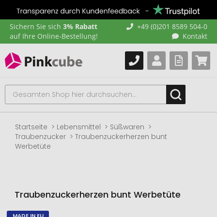
Sichern Sie sich
3% Rabatt
+49 (0)201 8589 504-0
auf Ihre Online-Bestellung!
Kontakt
Startseite
Lebensmittel
Süßwaren
Traubenzucker
Traubenzuckerherzen bunt
Werbetüte
Traubenzuckerherzen bunt Werbetüte
MADE IN EU