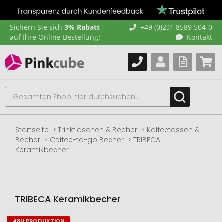
Sichern Sie sich
3% Rabatt
+49 (0)201 8589 504-0
auf Ihre Online-Bestellung!
Kontakt
Startseite
Trinkflaschen & Becher
Kaffeetassen &
Becher
Coffee-to-go Becher
TRIBECA
Keramikbecher
TRIBECA Keramikbecher
48H PRODUKTION