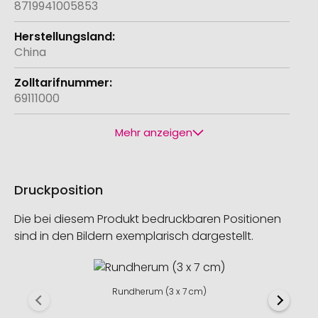
8719941005853
China
69111000
Mehr anzeigen
Druckposition
Die bei diesem Produkt bedruckbaren Positionen
sind in den Bildern exemplarisch dargestellt.
Rundherum (3 x 7 cm)