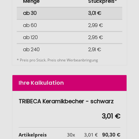
Menge
Stückpreis*
ab 30
3,01 €
ab 60
2,99 €
ab 120
2,95 €
ab 240
2,91 €
* Preis pro Stück. Preis ohne Werbeanbringung
Ihre Kalkulation
TRIBECA Keramikbecher - schwarz
3,01 €
Artikelpreis
30x
3,01 €
90,30 €