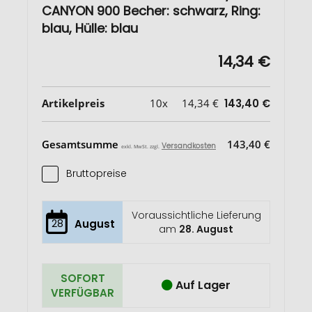
CANYON 900 Becher: schwarz, Ring:
blau, Hülle: blau
14,34 €
Artikelpreis
10x
14,34 €
143,40 €
Gesamtsumme
143,40 €
Versandkosten
exkl. MwSt. zzgl.
Bruttopreise
Voraussichtliche Lieferung
28
August
am
28. August
SOFORT
Auf Lager
VERFÜGBAR