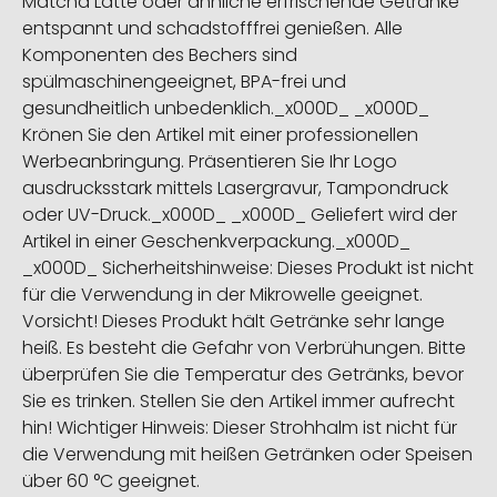
Matcha Latte oder ähnliche erfrischende Getränke
entspannt und schadstofffrei genießen. Alle
Komponenten des Bechers sind
spülmaschinengeeignet, BPA-frei und
gesundheitlich unbedenklich._x000D_ _x000D_
Krönen Sie den Artikel mit einer professionellen
Werbeanbringung. Präsentieren Sie Ihr Logo
ausdrucksstark mittels Lasergravur, Tampondruck
oder UV-Druck._x000D_ _x000D_ Geliefert wird der
Artikel in einer Geschenkverpackung._x000D_
_x000D_ Sicherheitshinweise: Dieses Produkt ist nicht
für die Verwendung in der Mikrowelle geeignet.
Vorsicht! Dieses Produkt hält Getränke sehr lange
heiß. Es besteht die Gefahr von Verbrühungen. Bitte
überprüfen Sie die Temperatur des Getränks, bevor
Sie es trinken. Stellen Sie den Artikel immer aufrecht
hin! Wichtiger Hinweis: Dieser Strohhalm ist nicht für
die Verwendung mit heißen Getränken oder Speisen
über 60 °C geeignet.