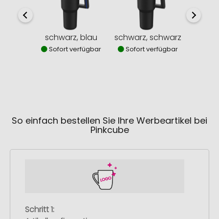
schwarz, blau
schwarz, schwarz
schwa
Sofort verfügbar
Sofort verfügbar
Sofor
So einfach bestellen Sie Ihre Werbeartikel bei
Pinkcube
Schritt 1: