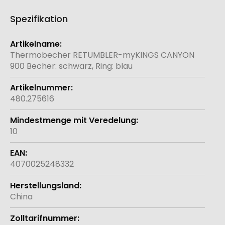
Spezifikation
Weitere
Informationen
Thermobecher RETUMBLER-myKINGS CANYON
900 Becher: schwarz, Ring: blau
480.275616
10
4070025248332
China