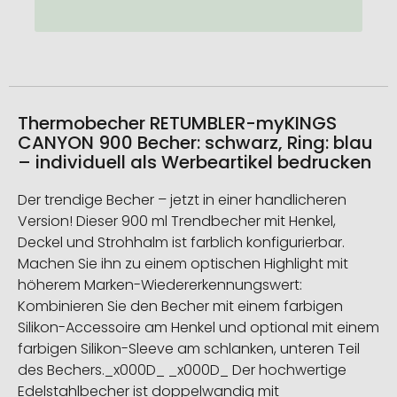
Thermobecher RETUMBLER-myKINGS
CANYON 900 Becher: schwarz, Ring: blau
– individuell als Werbeartikel bedrucken
Der trendige Becher – jetzt in einer handlicheren
Version! Dieser 900 ml Trendbecher mit Henkel,
Deckel und Strohhalm ist farblich konfigurierbar.
Machen Sie ihn zu einem optischen Highlight mit
höherem Marken-Wiedererkennungswert:
Kombinieren Sie den Becher mit einem farbigen
Silikon-Accessoire am Henkel und optional mit einem
farbigen Silikon-Sleeve am schlanken, unteren Teil
des Bechers._x000D_ _x000D_ Der hochwertige
Edelstahlbecher ist doppelwandig mit