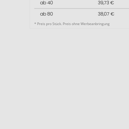
ab 40
39,73 €
ab 80
38,07 €
* Preis pro Stück. Preis ohne Werbeanbringung