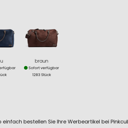
au
braun
erfügbar
Sofort verfügbar
tück
1283 Stück
 einfach bestellen Sie Ihre Werbeartikel bei Pinkc