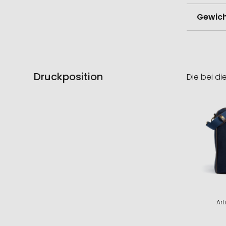
Gewich
Druckposition
Die bei di
Art