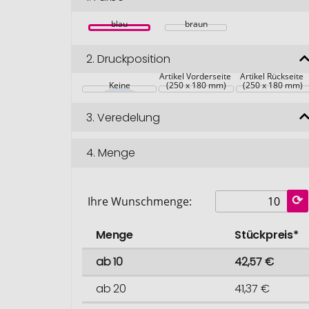
blau
braun
2.
Druckposition
Artikel Vorderseite 
Artikel Rückseite 
Keine
(250 x 180 mm)
(250 x 180 mm)
3.
Veredelung
4.
Menge
Ihre Wunschmenge:
Menge
Stückpreis*
ab 10
42,57 €
ab 20
41,37 €