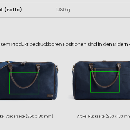
t (netto)
1,180 g
esem Produkt bedruckbaren Positionen sind in den Bildern 
ikel Vorderseite (250 x 180 mm)
Artikel Rückseite (250 x 180 m