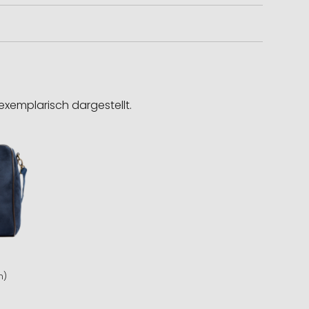
exemplarisch dargestellt.
m)