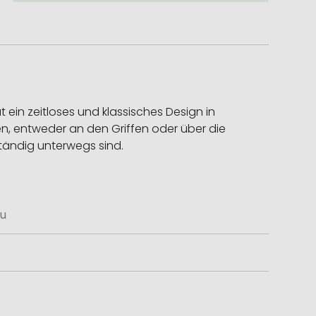
ein zeitloses und klassisches Design in
gen, entweder an den Griffen oder über die
ständig unterwegs sind.
u