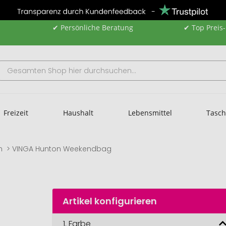
✔ Persönliche Beratung
✔ Top Preis
Freizeit
Haushalt
Lebensmittel
Tasc
n
VINGA Hunton Weekendbag
Artikel konfigurieren
1.
Farbe