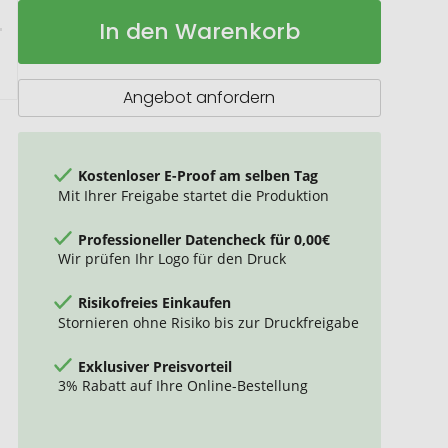
VINGA
Auf
In den Warenkorb
Hunton
Lager
Weekendbag
Angebot anfordern
Kostenloser E-Proof am selben Tag
Mit Ihrer Freigabe startet die Produktion
Professioneller Datencheck für 0,00€
Wir prüfen Ihr Logo für den Druck
Risikofreies Einkaufen
Stornieren ohne Risiko bis zur Druckfreigabe
Exklusiver Preisvorteil
3% Rabatt auf Ihre Online-Bestellung