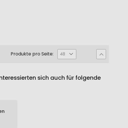
Produkte pro Seite:
48
teressierten sich auch für folgende
en