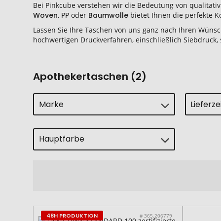
Bei Pinkcube verstehen wir die Bedeutung von qualitativ
Woven
, PP oder
Baumwolle
bietet Ihnen die perfekte 
Lassen Sie Ihre Taschen von uns ganz nach Ihren Wüns
hochwertigen Druckverfahren, einschließlich Siebdruck, s
Apothekertaschen (2)
Marke
Lieferz
Hauptfarbe
48H PRODUKTION
# 365.206779