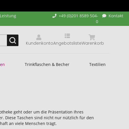
-Leistung
+49 (0)201 8589 504-
Kontakt
0
Kundenkonto
Angebotsliste
Warenkorb
hen
Trinkflaschen & Becher
Textilien
otheke geht oder um die Präsentation Ihres
. Diese Taschen sind nicht nur nützlich für den
aft an viele Menschen trägt.