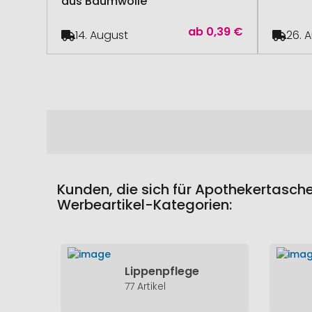
aus Baumwolle
ab
0,39 €
14. August
26. 
Kunden, die sich für Apothekertasch
Werbeartikel-Kategorien:
Lippenpflege
77 Artikel