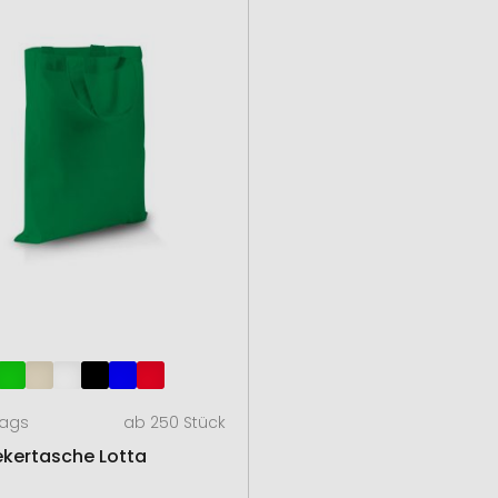
Bags
ab 250 Stück
kertasche Lotta