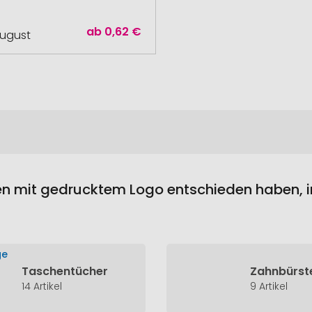
ab
0,62 €
August
en mit gedrucktem Logo entschieden haben, in
Taschentücher
Zahnbürst
14 Artikel
9 Artikel