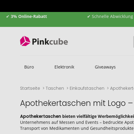
✔
3% Online-Rabatt
✔ Schnelle Abwicklung
Büro
Elektronik
Giveaways
Startseite
Taschen
Einkaufstaschen
Apotheker
Apothekertaschen mit Logo – 
Apothekertaschen
bieten vielfältige Werbemöglichke
Unternehmens auf Messen und Events – bedruckte Apothek
Transport von Medikamenten und Gesundheitsprodukten, 