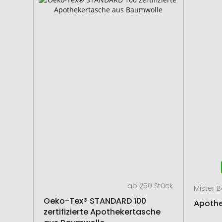
ab 250 Stück
Mister 
Oeko-Tex® STANDARD 100
Apothe
zertifizierte Apothekertasche