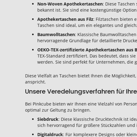
Non-Woven Apothekertaschen
: Diese Taschen 
bekannt ist. Sie sind eine kostengünstige Opti
Apothekertaschen aus Filz
: Filztaschen bieten
Taschen sind ideal, um ein elegantes und gleic
Baumwolltaschen
: Klassische Baumwolltaschen 
hervorragende Grundlage für detaillierte Druck
OEKO-TEX-zertifizierte Apothekertaschen aus
TEX-Standard zertifiziert. Das bedeutet, dass s
werden. Sie sind perfekt für Unternehmen, die g
Diese Vielfalt an Taschen bietet Ihnen die Möglichkei
anspricht.
Unsere Veredelungsverfahren für Ih
Bei Pinkcube bieten wir Ihnen eine Vielzahl von Pers
optimal zur Geltung zu bringen.
Siebdruck
: Diese klassische Drucktechnik ist id
sich hervorragend für größere Stückzahlen und 
Digitaldruck
: Für komplexere Designs oder klein