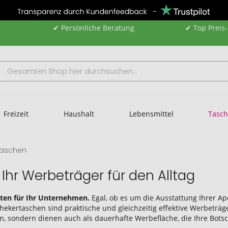
✔ Persönliche Beratung
✔ Top Preis
Freizeit
Haushalt
Lebensmittel
Tasc
taschen
Ihr Werbeträger für den Alltag
iten für Ihr Unternehmen.
Egal, ob es um die Ausstattung Ihrer Ap
ertaschen sind praktische und gleichzeitig effektive Werbeträger
sondern dienen auch als dauerhafte Werbefläche, die Ihre Botsch