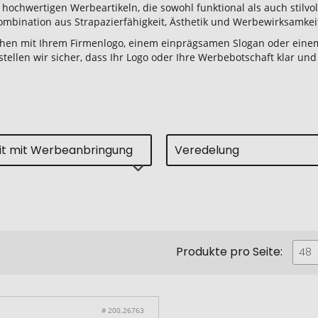
 hochwertigen Werbeartikeln, die sowohl funktional als auch stil
Kombination aus Strapazierfähigkeit, Ästhetik und Werbewirksamkei
chen mit Ihrem Firmenlogo, einem einprägsamen Slogan oder einem
tellen wir sicher, dass Ihr Logo oder Ihre Werbebotschaft klar und 
eit mit Werbeanbringung
Veredelung
Produkte pro Seite:
48
# 200.26763