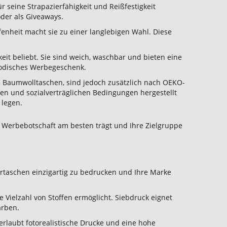
r seine Strapazierfähigkeit und Reißfestigkeit
oder als Giveaways.
fenheit macht sie zu einer langlebigen Wahl. Diese
it beliebt. Sie sind weich, waschbar und bieten eine
 modisches Werbegeschenk.
le Baumwolltaschen, sind jedoch zusätzlich nach OEKO-
hen und sozialverträglichen Bedingungen hergestellt
 legen.
re Werbebotschaft am besten trägt und Ihre Zielgruppe
ertaschen einzigartig zu bedrucken und Ihre Marke
e Vielzahl von Stoffen ermöglicht. Siebdruck eignet
Farben.
 erlaubt fotorealistische Drucke und eine hohe