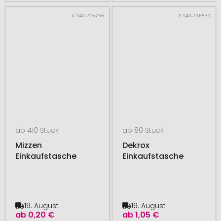
# 140.216756
# 140.216531
ab 410 Stück
ab 80 Stück
Mizzen
Dekrox
Einkaufstasche
Einkaufstasche
19. August
19. August
ab
0,20 €
ab
1,05 €