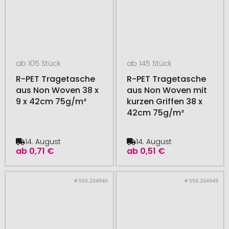
ab 105 Stück
ab 145 Stück
R-PET Tragetasche
R-PET Tragetasche
aus Non Woven 38 x
aus Non Woven mit
9 x 42cm 75g/m²
kurzen Griffen 38 x
42cm 75g/m²
14. August
14. August
ab
0,71 €
ab
0,51 €
# 550.204940
# 550.204949