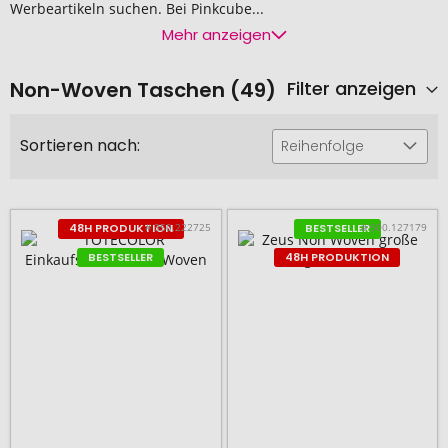
Werbeartikeln suchen. Bei Pinkcube...
Mehr anzeigen
Non-Woven Taschen (49)
Filter anzeigen
Sortieren nach:
Reihenfolge
# 350.222725
# 500.127179
48H PRODUKTION
BESTSELLER
BESTSELLER
48H PRODUKTION