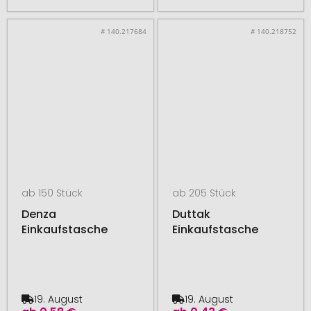
# 140.217684
# 140.218752
ab 150 Stück
ab 205 Stück
Denza
Duttak
Einkaufstasche
Einkaufstasche
19. August
19. August