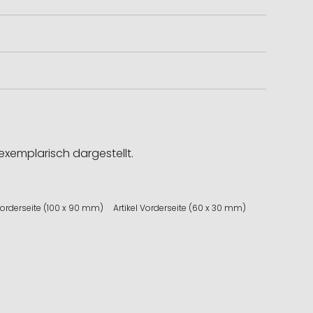
exemplarisch dargestellt.
 Vorderseite (100 x 90 mm)
Artikel Vorderseite (60 x 30 mm)