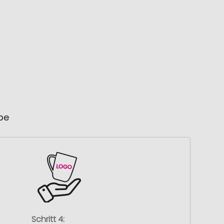
ube
Schritt 4: