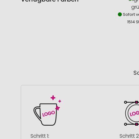
gr
Sofort v
1514 S
So
Schritt 1:
Schritt 2