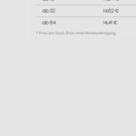
ab 32
14,62 €
ab 64
14,41 €
* Preis pro Stück. Preis ohne Werbeanbringung