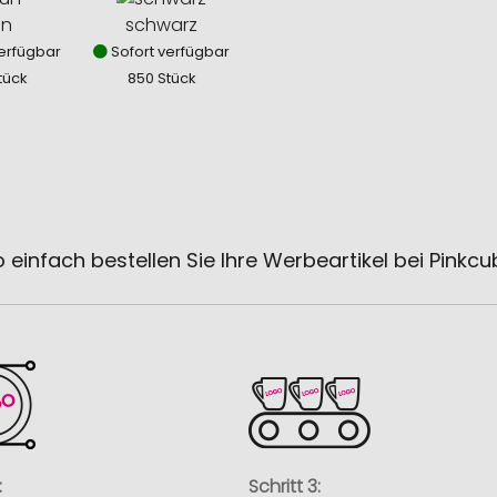
ün
schwarz
erfügbar
Sofort verfügbar
tück
850 Stück
 einfach bestellen Sie Ihre Werbeartikel bei Pinkc
:
Schritt 3: