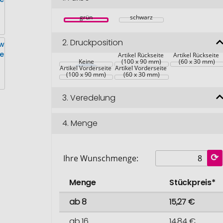
grün
schwarz
2.
Druckposition
Artikel Rückseite 
Artikel Rückseite 
Keine
(100 x 90 mm)
(60 x 30 mm)
Artikel Vorderseite 
Artikel Vorderseite 
(100 x 90 mm)
(60 x 30 mm)
3.
Veredelung
4.
Menge
Ihre Wunschmenge:
Menge
Stückpreis*
ab 8
15,27 €
ab 16
14,84 €