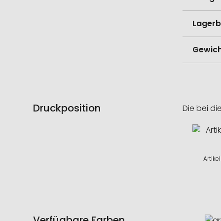
Lagerb
Gewich
Druckposition
Die bei di
Artike
Verfügbare Farben