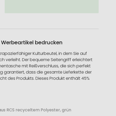
s Werbeartikel bedrucken
trapazierfähiger Kulturbeutel, in dem Sie auf
verleiht. Der bequeme Seitengriff erleichtert
entasche mit Reißverschluss, die sich perfekt
ung garantiert, dass die gesamte Lieferkette der
icht des Produkts. Dieses Produkt enthält 45%
us RCS recyceltem Polyester, grün