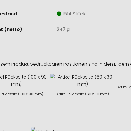
estand
1514 Stück
t (netto)
247 g
esem Produkt bedruckbaren Positionen sind in den Bildern 
Artikel
l Rückseite (100 x 90 mm)
Artikel Rückseite (60 x 30 mm)