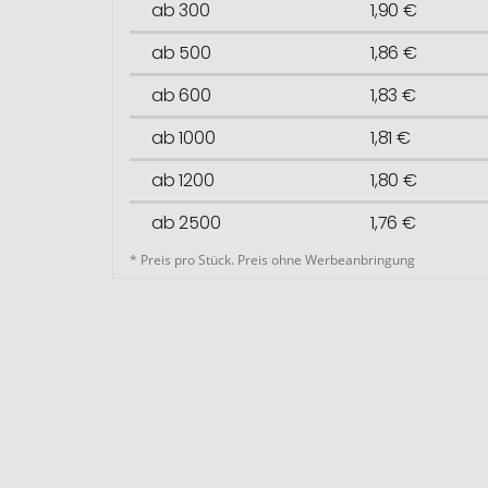
ab 300
1,90 €
ab 500
1,86 €
ab 600
1,83 €
ab 1000
1,81 €
ab 1200
1,80 €
ab 2500
1,76 €
* Preis pro Stück. Preis ohne Werbeanbringung