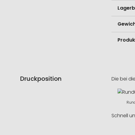
Lagerb
Gewich
Produk
Druckposition
Die bei di
Rund
Schnell u