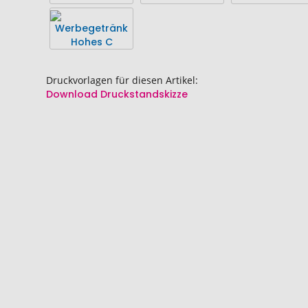
springen
springen
Druckvorlagen für diesen Artikel:
Download Druckstandskizze