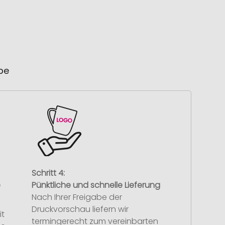
ube
Schritt 4:
e
Pünktliche und schnelle Lieferung
Nach Ihrer Freigabe der
Druckvorschau liefern wir
it
termingerecht zum vereinbarten