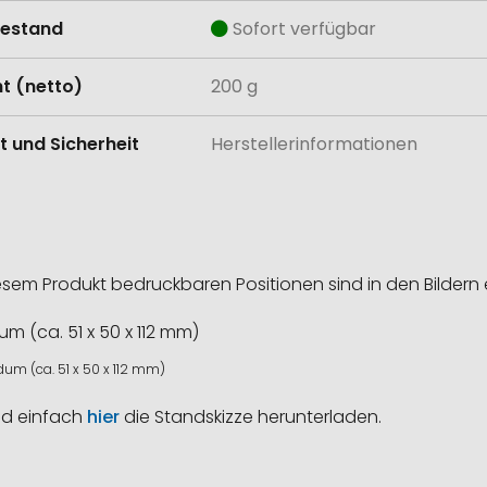
estand
Sofort verfügbar
t (netto)
200 g
t und Sicherheit
Herstellerinformationen
esem Produkt bedruckbaren Positionen sind in den Bildern 
um (ca. 51 x 50 x 112 mm)
nd einfach
hier
die Standskizze herunterladen.