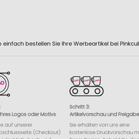
 einfach bestellen Sie Ihre Werbeartikel bei Pinkc
:
Schritt 3:
Ihres Logos oder Motivs
Artikelvorschau und Freigab
ie auf unserer
Sie erhalten von uns eine
abschlussseite (Checkout)
kostenlose Druckvorschau m