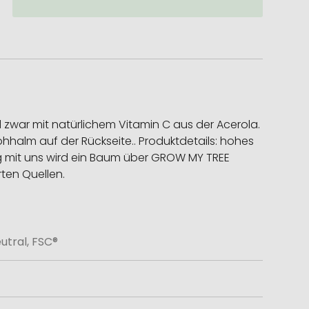
n
 zwar mit natürlichem Vitamin C aus der Acerola.
ohhalm auf der Rückseite.. Produktdetails: hohes
lung mit uns wird ein Baum über GROW MY TREE
rten Quellen.
tral, FSC®