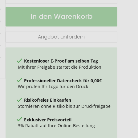
Werbegetränk
Auf
In den Warenkorb
Hohes
Lager
C
Angebot anfordern
Kostenloser E-Proof am selben Tag
Mit Ihrer Freigabe startet die Produktion
Professioneller Datencheck für 0,00€
Wir prüfen Ihr Logo für den Druck
Risikofreies Einkaufen
Stornieren ohne Risiko bis zur Druckfreigabe
Exklusiver Preisvorteil
3% Rabatt auf Ihre Online-Bestellung