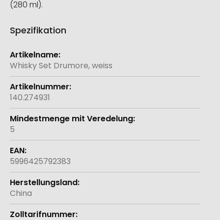
(280 ml).
Spezifikation
Weitere
Informationen
Whisky Set Drumore, weiss
140.274931
5
5996425792383
China