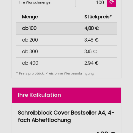
Ihre Wunschmenge:
Menge
Stückpreis*
ab 100
4,80 €
ab 200
3,48 €
ab 300
3,16 €
ab 400
2,94 €
* Preis pro Stück. Preis ohne Werbeanbringung
Ihre Kalkulation
Schreibblock Cover Bestseller A4, 4-
fach Abheftlochung