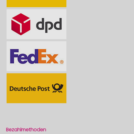
Bezahlmethoden