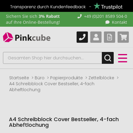
Sichern Sie sich
3% Rabatt
+49 (0)201 8589 504-0
auf Ihre Online-Bestellung!
Kontakt
Startseite
Büro
Papierprodukte
Zettelblöcke
A4 Schreibblock Cover Bestseller, 4-fach
Abheftlochung
A4 Schreibblock Cover Bestseller, 4-fach
Abheftlochung