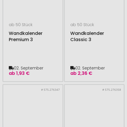
ab 50 Stück
ab 50 Stück
Wandkalender
Wandkalender
Premium 3
Classic 3
02. September
02. September
ab
1,93 €
ab
2,36 €
# 575.276347
# 575.276358