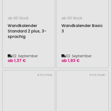
ab 50 Stück
ab 50 Stück
Wandkalender
Wandkalender Basic
Standard 2 plus, 3-
3
sprachig
02. September
02. September
ab
1,37 €
ab
1,93 €
# 575.27634
# 575.276381