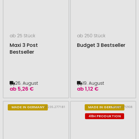
ab 25 Stück
ab 250 Stück
Maxi 3 Post
Budget 3 Bestseller
Bestseller
26. August
19. August
ab
5,26 €
ab
1,12 €
# 235.277181
# 235.275908
MADE IN GERMANY
MADE IN GERMANY
48H PRODUKTION