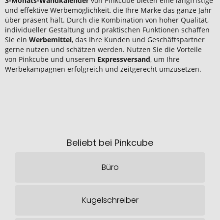
3-Monats-Wandkalender
von Pinkcube bieten eine langfristige
und effektive Werbemöglichkeit, die Ihre Marke das ganze Jahr
über präsent hält. Durch die Kombination von hoher Qualität,
individueller Gestaltung und praktischen Funktionen schaffen
Sie ein
Werbemittel
, das Ihre Kunden und Geschäftspartner
gerne nutzen und schätzen werden. Nutzen Sie die Vorteile
von Pinkcube und unserem
Expressversand
, um Ihre
Werbekampagnen erfolgreich und zeitgerecht umzusetzen.
Beliebt bei Pinkcube
Büro
Kugelschreiber