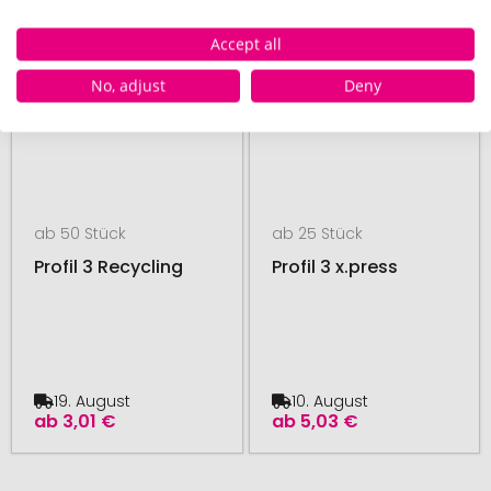
48H PRODUKTION
Accept all
No, adjust
Deny
ab 50 Stück
ab 25 Stück
Profil 3 Recycling
Profil 3 x.press
19. August
10. August
ab
3,01 €
ab
5,03 €