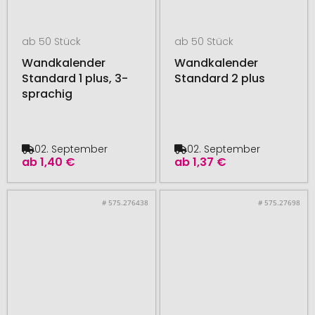
ab 50 Stück
ab 50 Stück
Wandkalender
Wandkalender
Standard 1 plus, 3-
Standard 2 plus
sprachig
02. September
02. September
ab
1,40 €
ab
1,37 €
# 575.276438
# 575.27698