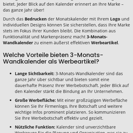
bietet. Jeder Blick auf den Kalender erinnert an Ihre Marke –
das ganze Jahr über!
Durch das
Bedrucken
der Monatskalender mit Ihrem
Logo
und
individuellen Designs können Sie sicherstellen, dass Ihre Marke
stets im Fokus Ihrer Kunden bleibt. Die Kombination aus
Funktionalität und Markenpräsenz macht
3-Monats-
Wandkalender
zu einem äußerst effektiven
Werbeartikel
.
Welche Vorteile bieten 3-Monats-
Wandkalender als Werbeartikel?
Lange Sichtbarkeit:
3-Monats-Wandkalender sind das
ganze Jahr über sichtbar und bieten somit eine
dauerhafte Präsenz Ihrer Werbebotschaft. Jeder Blick auf
den Kalender stärkt die Bindung an Ihr Unternehmen.
Große Werbefläche:
Mit einer großzügigen Werbefläche
können Sie Ihr Firmenlogo, Ihre Botschaft und weitere
wichtige Infos prominent platzieren. So kommunizieren
Sie Ihre Werbebotschaft effektiv und gezielt.
Nützliche Funktion:
Kalender sind unverzichtbare
Werkzeuge für die Planung und Organisation, was sie zu