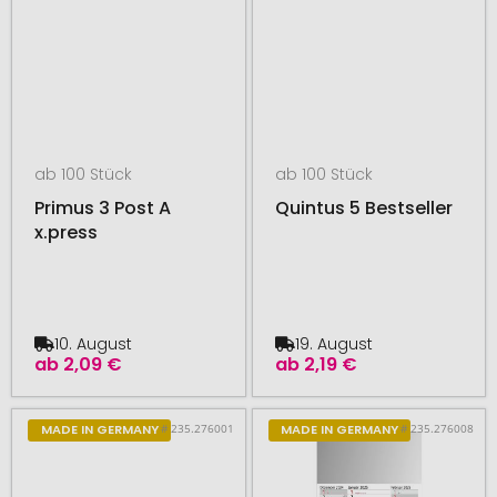
ab 100 Stück
ab 100 Stück
Primus 3 Post A
Quintus 5 Bestseller
x.press
10. August
19. August
ab
2,09 €
ab
2,19 €
# 235.276001
# 235.276008
MADE IN GERMANY
MADE IN GERMANY