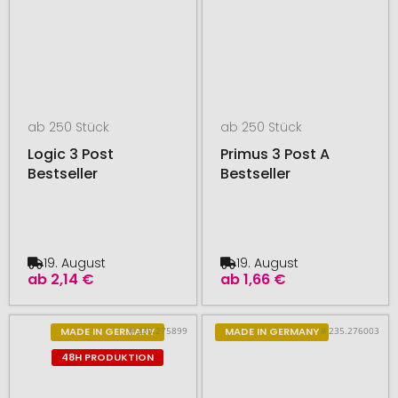
ab 250 Stück
ab 250 Stück
Logic 3 Post
Primus 3 Post A
Bestseller
Bestseller
19. August
19. August
ab
2,14 €
ab
1,66 €
# 235.275899
# 235.276003
MADE IN GERMANY
MADE IN GERMANY
48H PRODUKTION