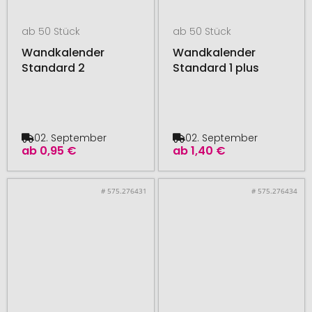
ab 50 Stück
ab 50 Stück
Wandkalender
Wandkalender
Standard 2
Standard 1 plus
02. September
02. September
ab
0,95 €
ab
1,40 €
# 575.276431
# 575.276434