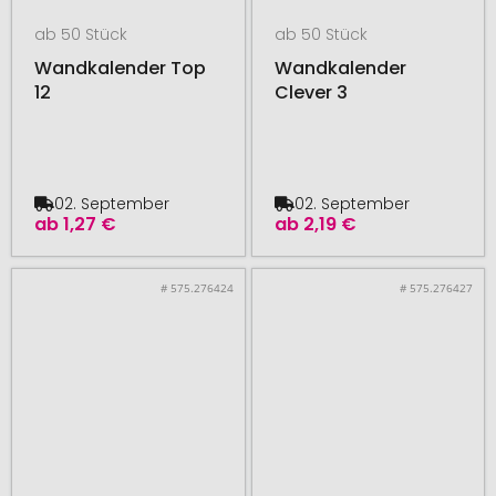
ab 50 Stück
ab 50 Stück
Wandkalender Top
Wandkalender
12
Clever 3
02. September
02. September
ab
1,27 €
ab
2,19 €
# 575.276424
# 575.276427