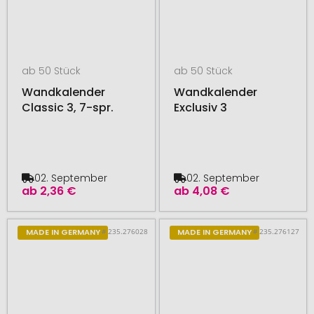
ab 50 Stück
ab 50 Stück
Wandkalender
Wandkalender
Classic 3, 7-spr.
Exclusiv 3
02. September
02. September
ab
2,36 €
ab
4,08 €
# 235.276028
# 235.276127
MADE IN GERMANY
MADE IN GERMANY