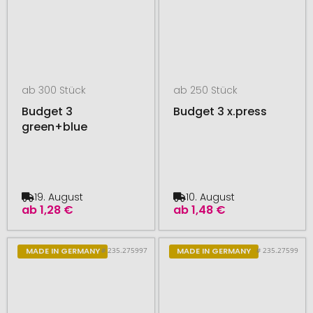
ab 300 Stück
ab 250 Stück
Budget 3
Budget 3 x.press
green+blue
19. August
10. August
ab
1,28 €
ab
1,48 €
# 235.275997
# 235.27599
MADE IN GERMANY
MADE IN GERMANY