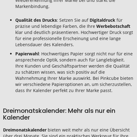
Wiedererkennung Ihrer Marke bei und stärkt die
Markenbindung.
Qualität des Drucks
: Setzen Sie auf
Digitaldruck
für
präzise und lebendige Farben, die Ihre
Werbebotschaft
klar und deutlich präsentieren. Hochwertiger Druck sorgt
für eine professionelle Erscheinung und eine lange
Lebensdauer des Kalenders.
Papierwahl
: Hochwertiges Papier sorgt nicht nur für eine
ansprechende Optik, sondern auch für Langlebigkeit.
Ihre Kunden und Geschäftspartner werden die Qualität
zu schätzen wissen, was sich positiv auf die
Wahrnehmung Ihrer Marke auswirkt. Bei Pinkcube bieten
wir verschiedene Papieroptionen an, um sicherzustellen,
dass Ihr Kalender perfekt zu Ihrer Marke passt.
Dreimonatskalender: Mehr als nur ein
Kalender
Dreimonatskalender
bieten weit mehr als nur eine Übersicht
über drei Monate. Sie sind ein praktisches Werkzeug für Ihre