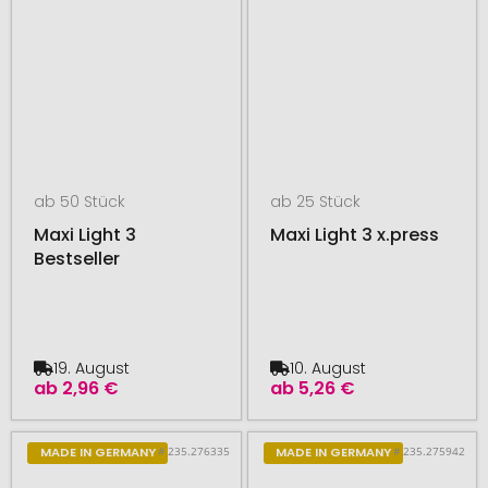
ab 50 Stück
ab 25 Stück
Maxi Light 3
Maxi Light 3 x.press
Bestseller
19. August
10. August
ab
2,96 €
ab
5,26 €
# 235.276335
# 235.275942
MADE IN GERMANY
MADE IN GERMANY