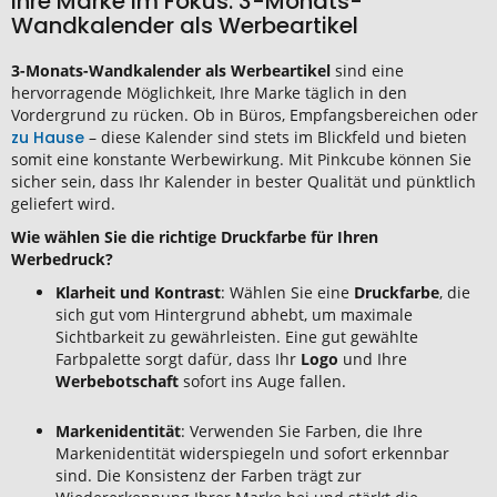
Ihre Marke im Fokus: 3-Monats-
Wandkalender als Werbeartikel
3-Monats-Wandkalender als Werbeartikel
sind eine
hervorragende Möglichkeit, Ihre Marke täglich in den
Vordergrund zu rücken. Ob in Büros, Empfangsbereichen oder
zu Hause
– diese Kalender sind stets im Blickfeld und bieten
somit eine konstante Werbewirkung. Mit Pinkcube können Sie
sicher sein, dass Ihr Kalender in bester Qualität und pünktlich
geliefert wird.
Wie wählen Sie die richtige Druckfarbe für Ihren
Werbedruck?
Klarheit und Kontrast
: Wählen Sie eine
Druckfarbe
, die
sich gut vom Hintergrund abhebt, um maximale
Sichtbarkeit zu gewährleisten. Eine gut gewählte
Farbpalette sorgt dafür, dass Ihr
Logo
und Ihre
Werbebotschaft
sofort ins Auge fallen.
Markenidentität
: Verwenden Sie Farben, die Ihre
Markenidentität widerspiegeln und sofort erkennbar
sind. Die Konsistenz der Farben trägt zur