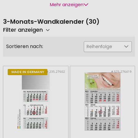
Mehr anzeigen
3-Monats-Wandkalender (30)
Filter anzeigen
Sortieren nach:
Reihenfolge
# 235.27602
# 575.276419
MADE IN GERMANY