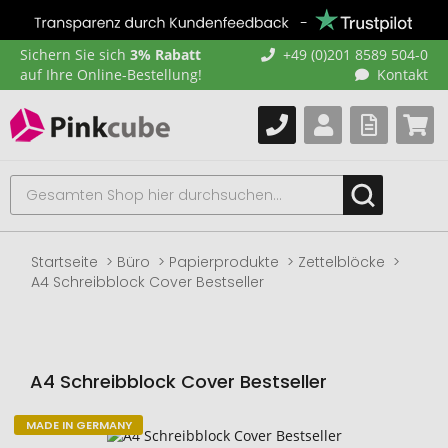
Sichern Sie sich
3% Rabatt
+49 (0)201 8589 504-0
auf Ihre Online-Bestellung!
Kontakt
Startseite
Büro
Papierprodukte
Zettelblöcke
A4 Schreibblock Cover Bestseller
A4 Schreibblock Cover Bestseller
MADE IN GERMANY
Zum