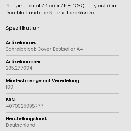
Blatt, im Format A4 oder A5 – 4C-Quality auf dem
Deckblatt und den Notizseiten inklusive
Spezifikation
Weitere
Informationen
Schreibblock Cover Bestseller A4
235.277004
100
4070025098777
Deutschland