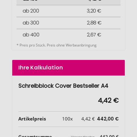
ab 200
3,20 €
ab 300
2,88 €
ab 400
2,67 €
* Preis pro Stück. Preis ohne Werbeanbringung
Ihre Kalkulation
Schreibblock Cover Bestseller A4
4,42 €
Artikelpreis
100x
4,42 €
442,00 €
Gesamtsumme
442,00 €