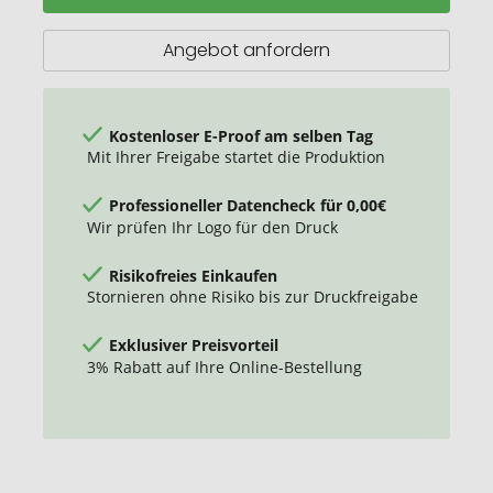
Kunstleder
mit
Angebot anfordern
integrierter
Powerbank
Kostenloser E-Proof am selben Tag
Mit Ihrer Freigabe startet die Produktion
Professioneller Datencheck für 0,00€
Wir prüfen Ihr Logo für den Druck
Risikofreies Einkaufen
Stornieren ohne Risiko bis zur Druckfreigabe
Exklusiver Preisvorteil
3% Rabatt auf Ihre Online-Bestellung