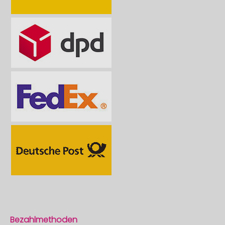
Bezahlmethoden