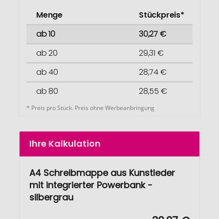
Menge
Stückpreis*
ab 10
30,27 €
ab 20
29,31 €
ab 40
28,74 €
ab 80
28,55 €
* Preis pro Stück. Preis ohne Werbeanbringung
Ihre Kalkulation
A4 Schreibmappe aus Kunstleder
mit integrierter Powerbank -
silbergrau