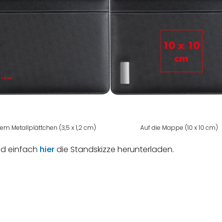
em Metallplättchen (3,5 x 1,2 cm)
Auf die Mappe (10 x 10 cm)
nd einfach
hier
die Standskizze herunterladen.