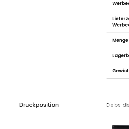
Werbe
Lieferz
Werbe
Menge 
Lagerb
Gewich
Druckposition
Die bei di