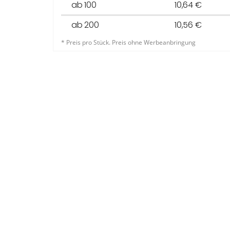
ab 100
10,64 €
ab 200
10,56 €
* Preis pro Stück. Preis ohne Werbeanbringung