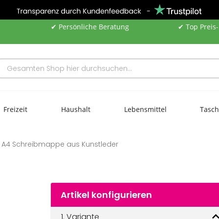
✔ Persönliche Beratung
✔ Top Preis
Freizeit
Haushalt
Lebensmittel
Tasc
A4 Schreibmappe aus Kunstleder
Artikel konfigurieren
1.
Variante
A4 