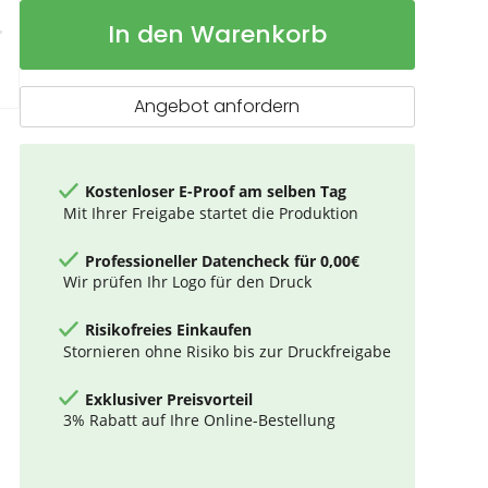
A4
Auf
In den Warenkorb
Schreibmappe
Lager
aus
Kunstleder
Angebot anfordern
Kostenloser E-Proof am selben Tag
Mit Ihrer Freigabe startet die Produktion
Professioneller Datencheck für 0,00€
Wir prüfen Ihr Logo für den Druck
Risikofreies Einkaufen
Stornieren ohne Risiko bis zur Druckfreigabe
Exklusiver Preisvorteil
3% Rabatt auf Ihre Online-Bestellung