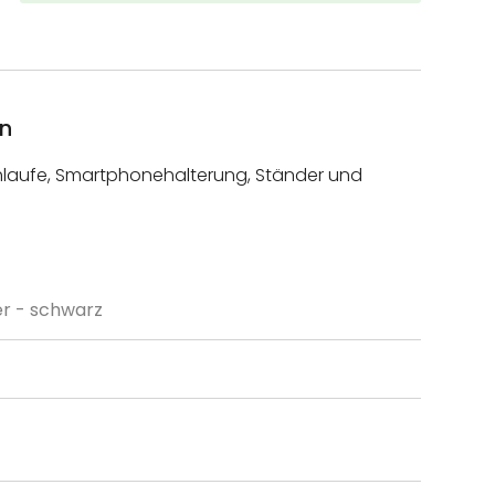
en
hlaufe, Smartphonehalterung, Ständer und
r - schwarz