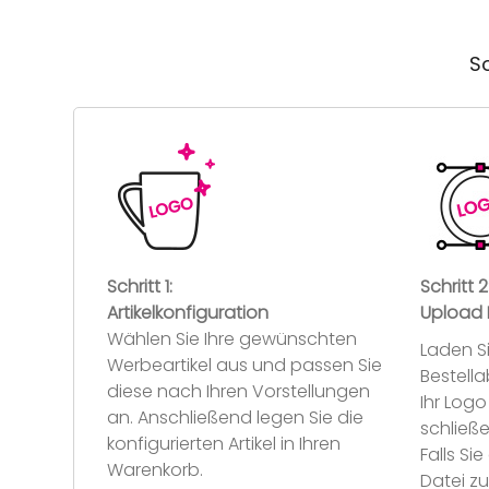
So
Schritt 1:
Schritt 2
Artikelkonfiguration
Upload 
Wählen Sie Ihre gewünschten
Laden S
Werbeartikel aus und passen Sie
Bestell
diese nach Ihren Vorstellungen
Ihr Log
an. Anschließend legen Sie die
schließe
konfigurierten Artikel in Ihren
Falls S
Warenkorb.
Datei z