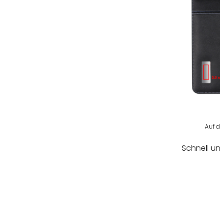
Auf d
Schnell u