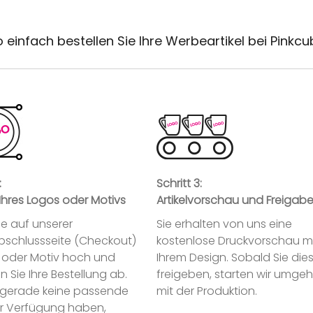
 einfach bestellen Sie Ihre Werbeartikel bei Pinkc
:
Schritt 3:
Ihres Logos oder Motivs
Artikelvorschau und Freigab
ie auf unserer
Sie erhalten von uns eine
abschlussseite (Checkout)
kostenlose Druckvorschau m
o oder Motiv hoch und
Ihrem Design. Sobald Sie die
n Sie Ihre Bestellung ab.
freigeben, starten wir umge
ie gerade keine passende
mit der Produktion.
ur Verfügung haben,