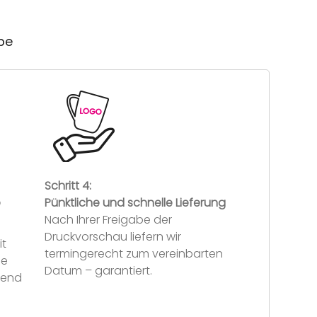
ube
Schritt 4:
e
Pünktliche und schnelle Lieferung
Nach Ihrer Freigabe der
Druckvorschau liefern wir
it
termingerecht zum vereinbarten
se
Datum – garantiert.
hend