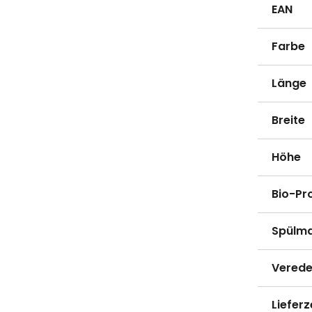
EAN
Farbe
Länge
Breite
Höhe
Bio-Pr
Spülma
Verede
Lieferz