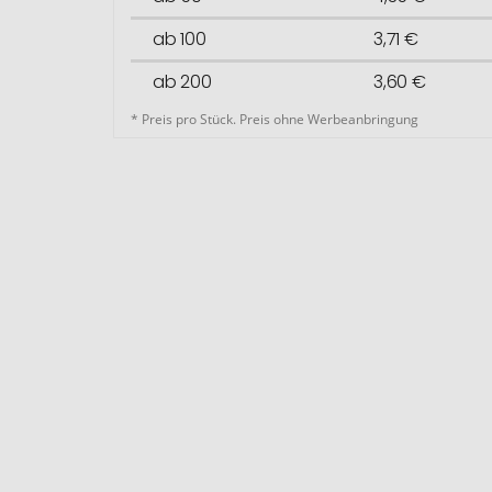
ab 100
3,71 €
ab 200
3,60 €
* Preis pro Stück. Preis ohne Werbeanbringung