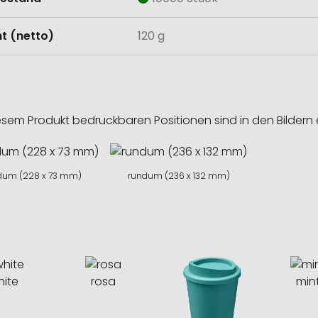
t (netto)
120 g
esem Produkt bedruckbaren Positionen sind in den Bildern 
dum (228 x 73 mm)
rundum (236 x 132 mm)
hite
rosa
min