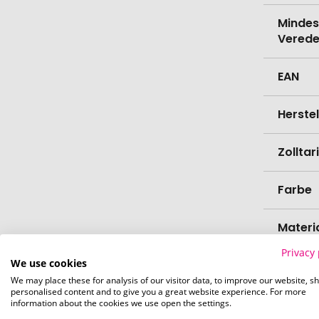
Mindes
Verede
EAN
Herste
Zollta
Farbe
Materi
Privacy 
We use cookies
Höhe
We may place these for analysis of our visitor data, to improve our website, s
personalised content and to give you a great website experience. For more
Durch
information about the cookies we use open the settings.