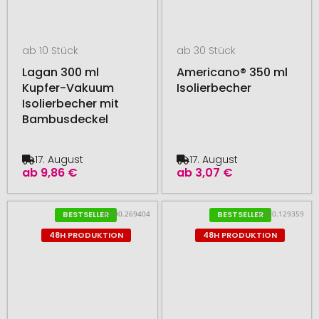
ab 10 Stück
ab 30 Stück
Lagan 300 ml
Americano® 350 ml
Kupfer-Vakuum
Isolierbecher
Isolierbecher mit
Bambusdeckel
17. August
17. August
ab
9,86 €
ab
3,07 €
# 500.269404
# 500.129359
BESTSELLER
BESTSELLER
48H PRODUKTION
48H PRODUKTION