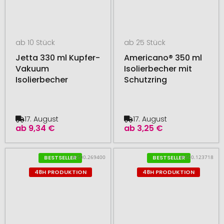
ab 10 Stück
ab 25 Stück
Jetta 330 ml Kupfer-
Americano® 350 ml
Vakuum
Isolierbecher mit
Isolierbecher
Schutzring
17. August
17. August
ab
9,34 €
ab
3,25 €
# 500.269400
# 500.123718
BESTSELLER
BESTSELLER
48H PRODUKTION
48H PRODUKTION