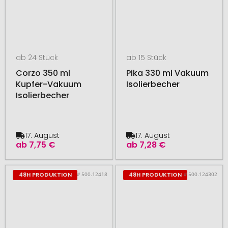
ab 24 Stück
ab 15 Stück
Corzo 350 ml
Pika 330 ml Vakuum
Kupfer-Vakuum
Isolierbecher
Isolierbecher
17. August
17. August
ab
7,75 €
ab
7,28 €
# 500.12418
# 500.124302
48H PRODUKTION
48H PRODUKTION