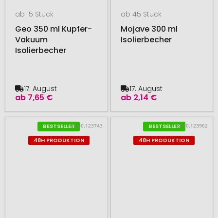
ab 15 Stück
ab 45 Stück
Geo 350 ml Kupfer-
Mojave 300 ml
Vakuum
Isolierbecher
Isolierbecher
17. August
17. August
ab
7,65 €
ab
2,14 €
# 500.123743
# 500.123962
BESTSELLER
BESTSELLER
48H PRODUKTION
48H PRODUKTION