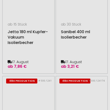
ab 15 Stück
ab 30 Stück
Jetta 180 ml Kupfer-
Sanibel 400 ml
Vakuum
Isolierbecher
Isolierbecher
17. August
17. August
ab
7,86 €
ab
3,21 €
# 500.1241
# 500.124174
48H PRODUKTION
48H PRODUKTION