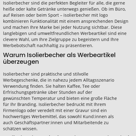
Isolierbecher sind die perfekten Begleiter für alle, die gerne
heiße oder kalte Getränke unterwegs genießen. Ob im Büro,
auf Reisen oder beim Sport – isolierbecher mit logo
kombinieren Funktionalität mit einem ansprechenden Design
und machen Ihre Marke bei jeder Nutzung sichtbar. Diese
langlebigen und umweltfreundlichen Werbeartikel sind eine
clevere Wahl, um Ihre Zielgruppe zu begeistern und Ihre
Werbebotschaft nachhaltig zu präsentieren.
Warum Isolierbecher als Werbeartikel
überzeugen
Isolierbecher sind praktische und stilvolle
Werbegeschenke, die in nahezu jedem Alltagsszenario
Verwendung finden. Sie halten Kaffee, Tee oder
Erfrischungsgetränke über Stunden auf der
gewünschten Temperatur und bieten eine große Fläche
für Ihr Branding. Isolierbecher bedruckt mit Ihrem
Firmenlogo oder veredelt mit einer Gravur sind ein
hochwertiges Werbemittel, das sowohl Kund:innen als
auch Geschäftspartner:innen und Mitarbeitende zu
schätzen wissen.