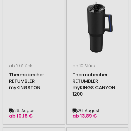
ab 10 Stück
ab 10 Stück
Thermobecher
Thermobecher
RETUMBLER-
RETUMBLER-
myKINGSTON
myKINGS CANYON
1200
26. August
26. August
ab
10,18 €
ab
13,89 €