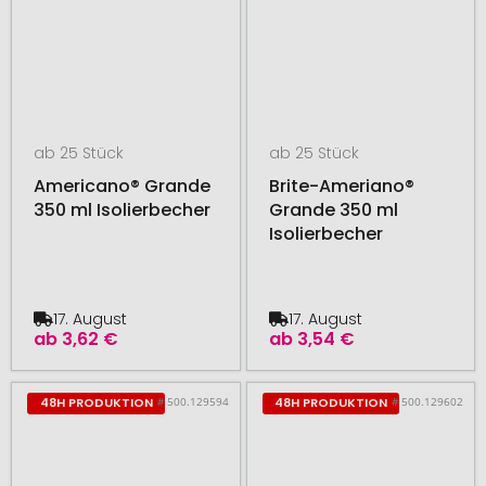
ab 25 Stück
ab 25 Stück
Americano® Grande
Brite-Ameriano®
350 ml Isolierbecher
Grande 350 ml
Isolierbecher
17. August
17. August
ab
3,62 €
ab
3,54 €
# 500.129594
# 500.129602
48H PRODUKTION
48H PRODUKTION