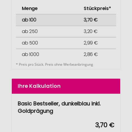
Menge
Stückpreis*
ab 100
3,70 €
ab 250
3,20 €
ab 500
2,99 €
ab 1000
2,86 €
* Preis pro Stück. Preis ohne Werbeanbringung
Ihre Kalkulation
Basic Bestseller, dunkelblau inkl.
Goldprägung
3,70 €