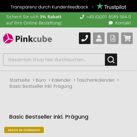
Sichern Sie sich
3% Rabatt
+49 (0)201 8589 504-0
auf Ihre Online-Bestellung!
Kontakt
Startseite
Büro
Kalender
Taschenkalender
Basic Bestseller inkl. Prägung
Basic Bestseller inkl. Prägung
MADE IN GERMANY
Zum