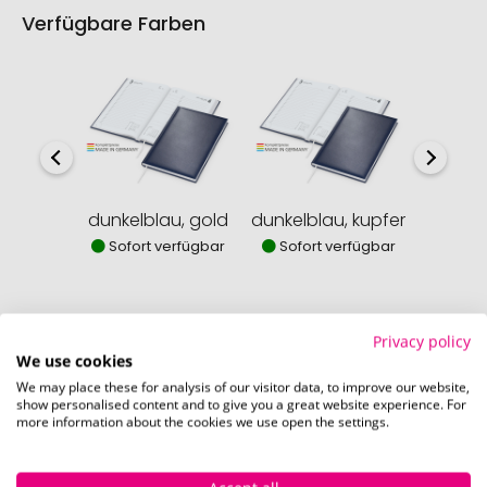
Verfügbare Farben
dunkelblau, gold
dunkelblau, kupfer
dunkelb
Sofort verfügbar
Sofort verfügbar
Sofor
Privacy policy
We use cookies
So einfach bestellen Sie Ihre Werbeartikel bei
We may place these for analysis of our visitor data, to improve our website,
Pinkcube
show personalised content and to give you a great website experience. For
more information about the cookies we use open the settings.