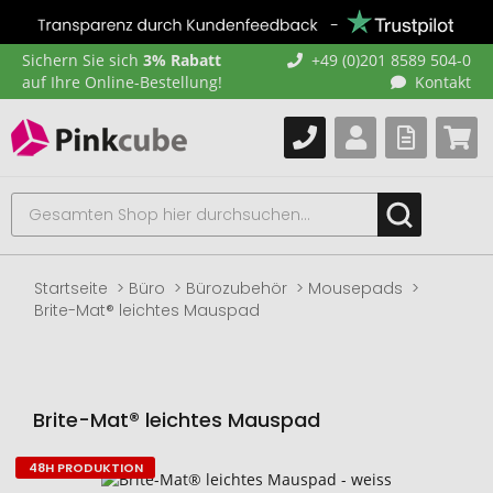
Sichern Sie sich
3% Rabatt
+49 (0)201 8589 504-0
auf Ihre Online-Bestellung!
Kontakt
Startseite
Büro
Bürozubehör
Mousepads
Brite-Mat® leichtes Mauspad
Brite-Mat® leichtes Mauspad
48H PRODUKTION
Zum