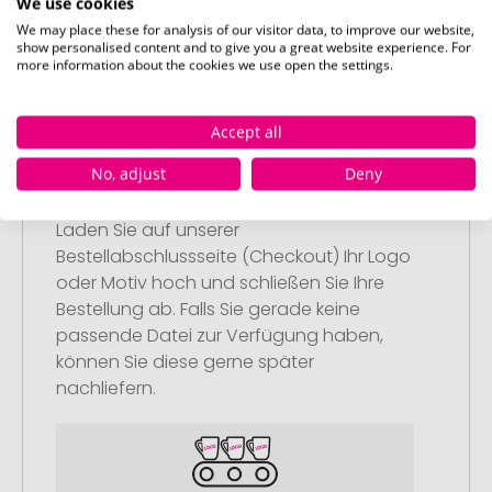
We use cookies
Artikel in Ihren Warenkorb.
We may place these for analysis of our visitor data, to improve our website,
show personalised content and to give you a great website experience. For
more information about the cookies we use open the settings.
Accept all
Schritt 2:
No, adjust
Deny
Upload Ihres Logos oder Motivs
Laden Sie auf unserer
Bestellabschlussseite (Checkout) Ihr Logo
oder Motiv hoch und schließen Sie Ihre
Bestellung ab. Falls Sie gerade keine
passende Datei zur Verfügung haben,
können Sie diese gerne später
nachliefern.