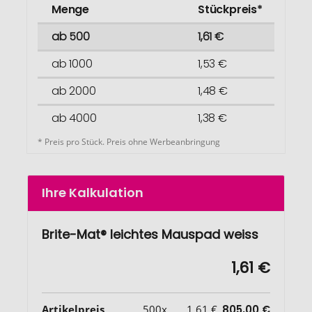
Menge
Stückpreis*
ab 500
1,61 €
ab 1000
1,53 €
ab 2000
1,48 €
ab 4000
1,38 €
* Preis pro Stück. Preis ohne Werbeanbringung
Ihre Kalkulation
Brite-Mat® leichtes Mauspad weiss
1,61 €
Artikelpreis
500x
1,61 €
805,00 €