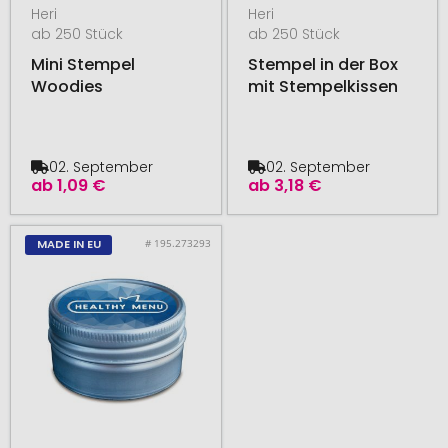
Heri
Heri
ab 250 Stück
ab 250 Stück
Mini Stempel
Stempel in der Box
Woodies
mit Stempelkissen
02. September
02. September
ab
1,09 €
ab
3,18 €
# 195.273293
MADE IN EU