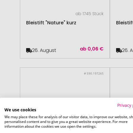
ab 1745 Stück
Bleistift "Nature" kurz
Bleistif
ab
0,06 €
26. August
26. 
# 590.197265
Privacy 
We use cookies
We may place these for analysis of our visitor data, to improve our website, s
personalised content and to give you a great website experience. For more
information about the cookies we use open the settings.