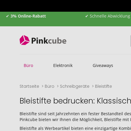
✔
3% Online-Rabatt
✔ Schnelle Abwicklung
Büro
Elektronik
Giveaways
Startseite
Büro
Schreibgeräte
Bleistifte
Bleistifte bedrucken: Klassi
Bleistifte sind seit Jahrzehnten ein fester Bestandteil 
Pinkcube bieten wir Ihnen die Möglichkeit, Bleistifte mit
Bleistifte als Werbeartikel bieten eine einzigartige Ko