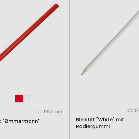
ab 17
ab 175 Stück
Bleistift "White" mit
ift "Zimmermann"
Radiergummi