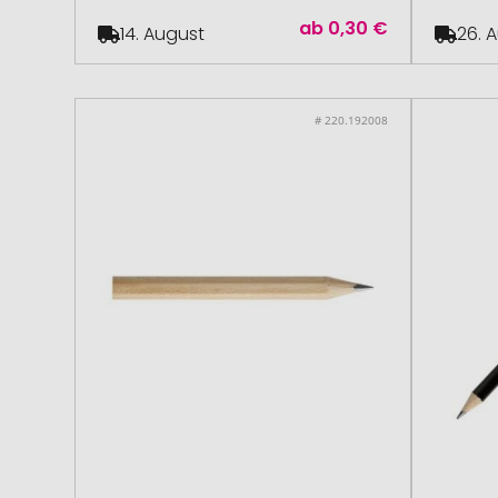
ab
0,30 €
14. August
26. 
# 220.192008