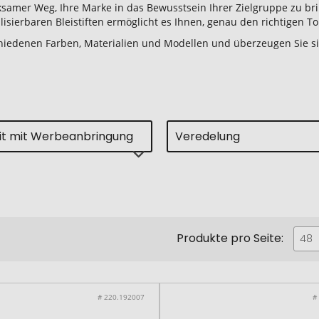
ksamer Weg, Ihre Marke in das Bewusstsein Ihrer Zielgruppe zu brin
isierbaren Bleistiften ermöglicht es Ihnen, genau den richtigen T
erschiedenen Farben, Materialien und Modellen und überzeugen Sie
eit mit Werbeanbringung
Veredelung
Produkte pro Seite:
48
# 220.192007
#