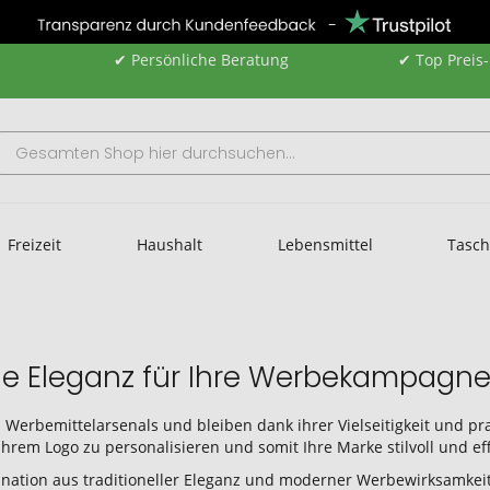
✔ Persönliche Beratung
✔ Top Preis
Freizeit
Haushalt
Lebensmittel
Tasc
sche Eleganz für Ihre Werbekampagn
des Werbemittelarsenals und bleiben dank ihrer Vielseitigkeit und p
 Ihrem Logo zu personalisieren und somit Ihre Marke stilvoll und ef
mbination aus traditioneller Eleganz und moderner Werbewirksamkeit