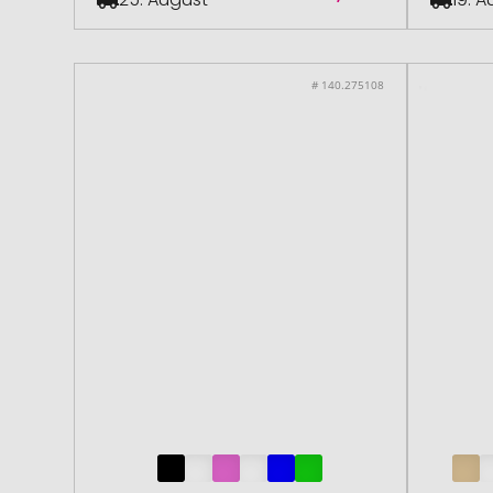
# 140.275108