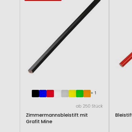
+ 1
ab 250 Stück
Zimmermannsbleistift mit
Bleist
Grafit Mine