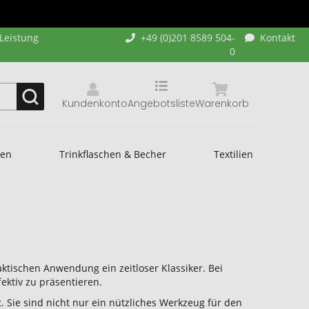
-Leistung
+49 (0)201 8589 504-
Kontakt
0
Kundenkonto
Angebotsliste
Warenkorb
hen
Trinkflaschen & Becher
Textilien
e
raktischen Anwendung ein zeitloser Klassiker. Bei
fektiv zu präsentieren.
. Sie sind nicht nur ein nützliches Werkzeug für den