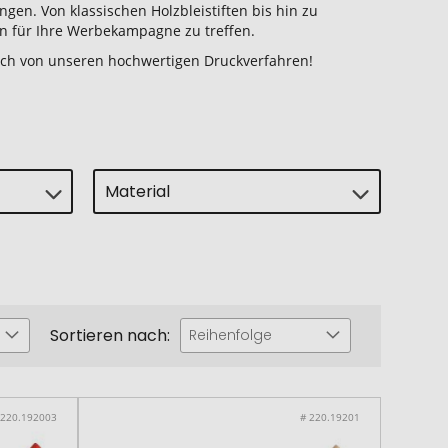
gen. Von klassischen Holzbleistiften bis hin zu
on für Ihre Werbekampagne zu treffen.
 sich von unseren hochwertigen Druckverfahren!
Material
Sortieren nach:
Reihenfolge
 220.192003
# 220.19201