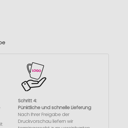
ube
Schritt 4:
e
Pünktliche und schnelle Lieferung
Nach Ihrer Freigabe der
Druckvorschau liefern wir
it