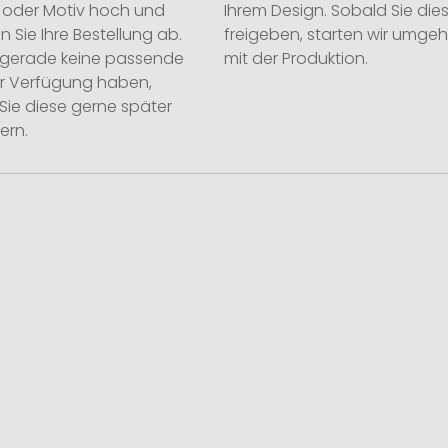
o oder Motiv hoch und
Ihrem Design. Sobald Sie die
n Sie Ihre Bestellung ab.
freigeben, starten wir umge
ie gerade keine passende
mit der Produktion.
ur Verfügung haben,
Sie diese gerne später
ern.