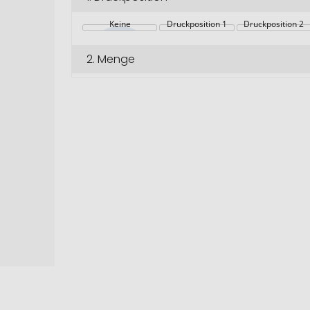
Keine
Druckposition 1
Druckposition 2
2.
Menge