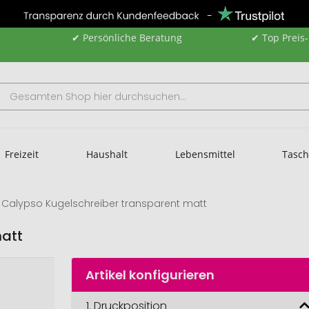
✔ Persönliche Beratung
✔ Top Preis
Freizeit
Haushalt
Lebensmittel
Tasc
Calypso Kugelschreiber transparent matt
matt
Artikel konfigurieren
1.
Druckposition