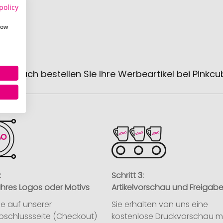
policy
how
 einfach bestellen Sie Ihre Werbeartikel bei Pinkc
:
Schritt 3:
Ihres Logos oder Motivs
Artikelvorschau und Freigab
ie auf unserer
Sie erhalten von uns eine
abschlussseite (Checkout)
kostenlose Druckvorschau m