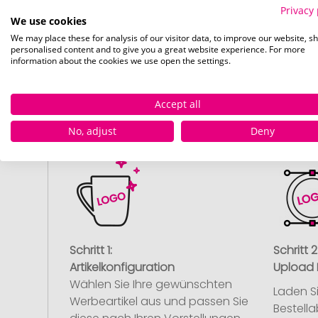
Privacy 
We use cookies
We may place these for analysis of our visitor data, to improve our website, s
personalised content and to give you a great website experience. For more
information about the cookies we use open the settings.
So
Accept all
No, adjust
Deny
Schritt 1:
Schritt 2
Artikelkonfiguration
Upload 
Wählen Sie Ihre gewünschten
Laden S
Werbeartikel aus und passen Sie
Bestell