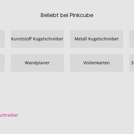
Beliebt bei Pinkcube
Kunststoff Kugelschreiber
Metall Kugelschreiber
Wandplaner
Visitenkarten
3
schreiber