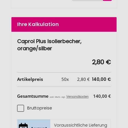
Ihre Kalkulation
Caprol Plus Isolierbecher,
orange/silber
2,80 €
Artikelpreis
50x
2,80 €
140,00 €
Gesamtsumme
140,00 €
Versandkosten
exkl. MwSt. zzgl.
Bruttopreise
Voraussichtliche Lieferung