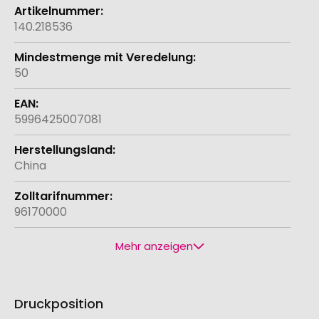
140.218536
50
5996425007081
China
96170000
Mehr anzeigen
Druckposition