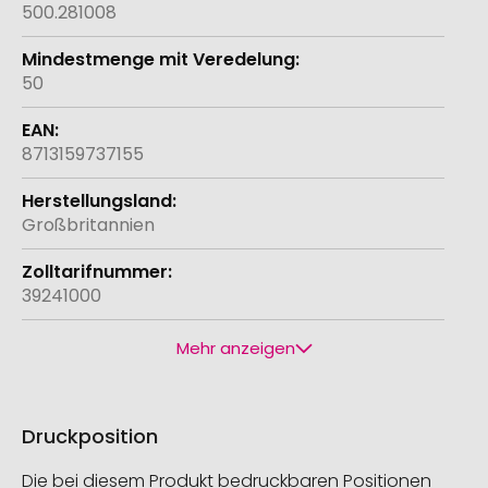
500.281008
50
8713159737155
Großbritannien
39241000
Mehr anzeigen
Druckposition
Die bei diesem Produkt bedruckbaren Positionen