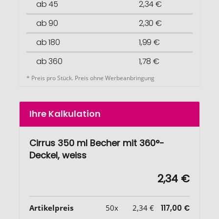
ab 45
2,34 €
ab 90
2,30 €
ab 180
1,99 €
ab 360
1,78 €
* Preis pro Stück. Preis ohne Werbeanbringung
Ihre Kalkulation
Cirrus 350 ml Becher mit 360°-
Deckel, weiss
2,34 €
Artikelpreis
50x
2,34 €
117,00 €