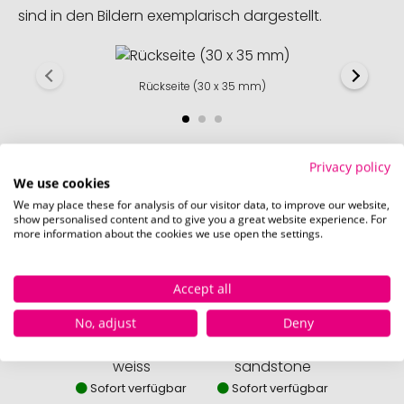
sind in den Bildern exemplarisch dargestellt.
Rückseite (30 x 35 mm)
Privacy policy
We use cookies
Verfügbare Farben
We may place these for analysis of our visitor data, to improve our website,
show personalised content and to give you a great website experience. For
more information about the cookies we use open the settings.
Accept all
No, adjust
Deny
weiss
sandstone
Sofort verfügbar
Sofort verfügbar
Sofor