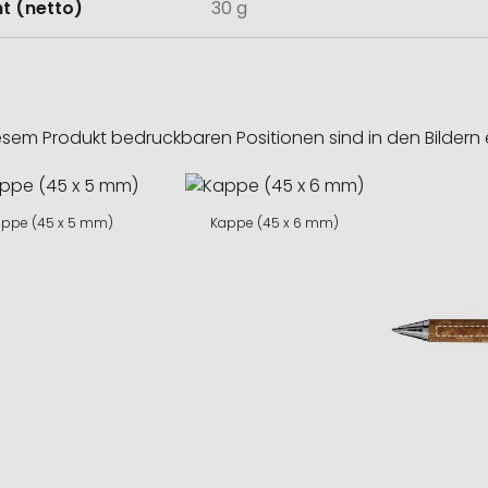
t (netto)
30 g
esem Produkt bedruckbaren Positionen sind in den Bildern 
ppe (45 x 5 mm)
Kappe (45 x 6 mm)