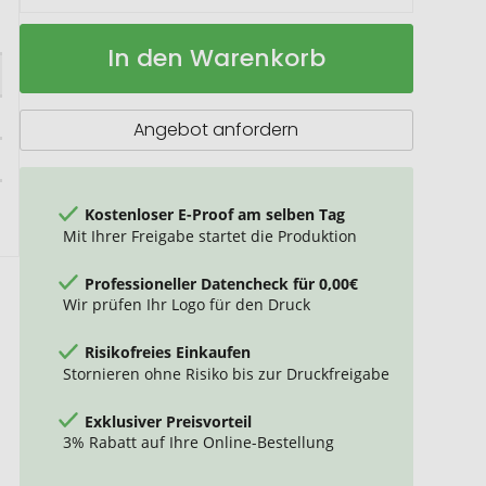
Cortegana
Auf
In den Warenkorb
Kugelschreiber
Lager
Angebot anfordern
Kostenloser E-Proof am selben Tag
Mit Ihrer Freigabe startet die Produktion
Professioneller Datencheck für 0,00€
Wir prüfen Ihr Logo für den Druck
Risikofreies Einkaufen
Stornieren ohne Risiko bis zur Druckfreigabe
Exklusiver Preisvorteil
3% Rabatt auf Ihre Online-Bestellung