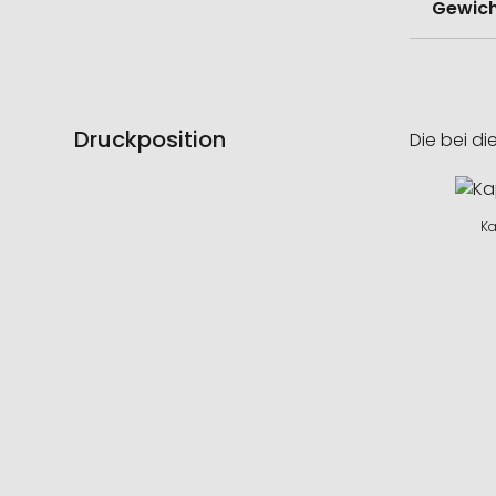
Gewich
Druckposition
Die bei di
Ka