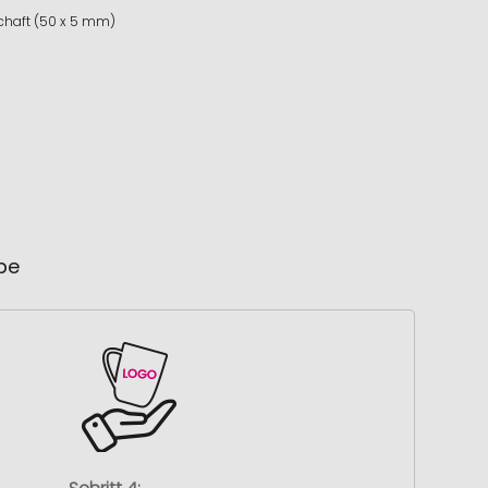
chaft (50 x 5 mm)
ube