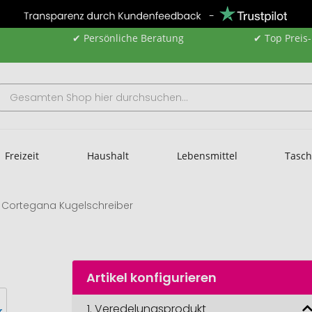
✔ Persönliche Beratung
✔ Top Preis
Freizeit
Haushalt
Lebensmittel
Tasc
Cortegana Kugelschreiber
Artikel konfigurieren
1.
Veredelungsprodukt