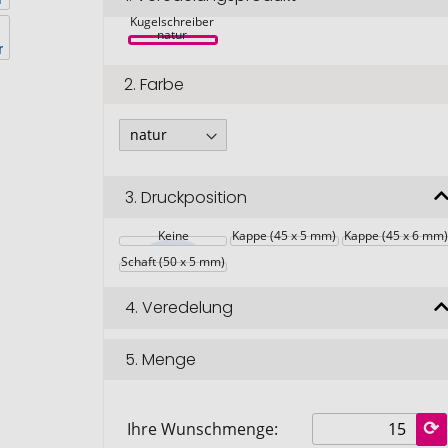
Cortegana 
Kugelschreiber 
natur 
2.
Farbe
3.
Druckposition
Keine
Kappe (45 x 5 mm)
Kappe (45 x 6 mm)
Schaft (50 x 5 mm)
4.
Veredelung
5.
Menge
Ihre Wunschmenge: