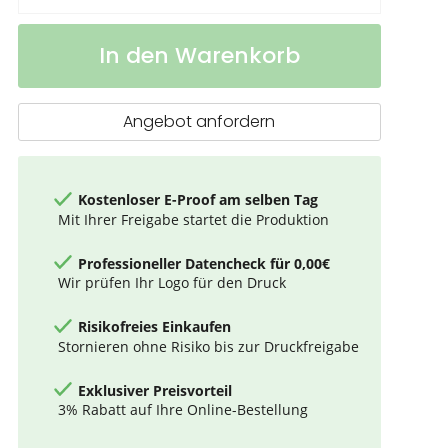
Dax
Auf
In den Warenkorb
Gummi-
Lager
Stylus-
Kugelschreiber
Angebot anfordern
Kostenloser E-Proof am selben Tag
Mit Ihrer Freigabe startet die Produktion
Professioneller Datencheck für 0,00€
Wir prüfen Ihr Logo für den Druck
Risikofreies Einkaufen
Stornieren ohne Risiko bis zur Druckfreigabe
Exklusiver Preisvorteil
3% Rabatt auf Ihre Online-Bestellung