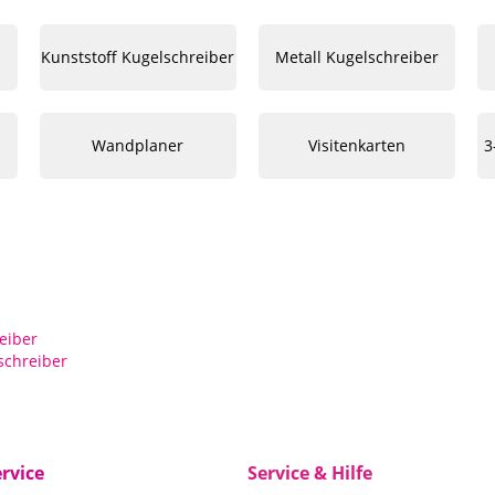
Kunststoff Kugelschreiber
Metall Kugelschreiber
Wandplaner
Visitenkarten
3
eiber
schreiber
rvice
Service & Hilfe