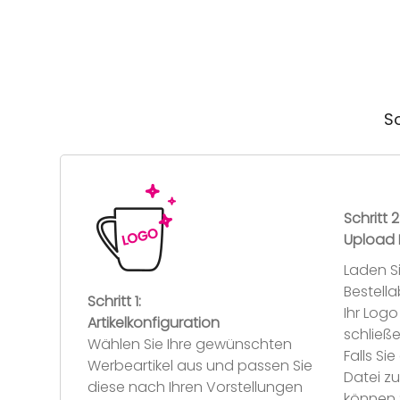
So
Schritt 2
Upload 
Laden S
Bestell
Schritt 1:
Ihr Log
Artikelkonfiguration
schließe
Wählen Sie Ihre gewünschten
Falls S
Werbeartikel aus und passen Sie
Datei z
diese nach Ihren Vorstellungen
können 