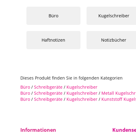
Büro
Kugelschreiber
Haftnotizen
Notizbücher
Dieses Produkt finden Sie in folgenden Kategorien
Büro
/
Schreibgeräte
/
Kugelschreiber
Büro
/
Schreibgeräte
/
Kugelschreiber
/
Metall Kugelschr
Büro
/
Schreibgeräte
/
Kugelschreiber
/
Kunststoff Kugel
Informationen
Kundense