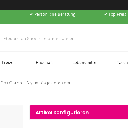
✔ Persönliche Beratung
✔ Top Preis
Freizeit
Haushalt
Lebensmittel
Tasc
Dax Gummi-Stylus-Kugelschreiber
Artikel konfigurieren