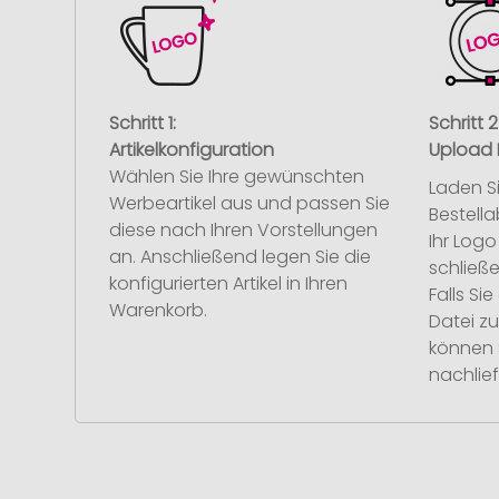
Schritt 1:
Schritt 2
Artikelkonfiguration
Upload 
Wählen Sie Ihre gewünschten
Laden S
Werbeartikel aus und passen Sie
Bestell
diese nach Ihren Vorstellungen
Ihr Log
an. Anschließend legen Sie die
schließe
konfigurierten Artikel in Ihren
Falls S
Warenkorb.
Datei z
können 
nachlief