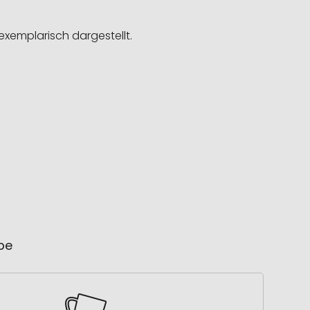
exemplarisch dargestellt.
ube