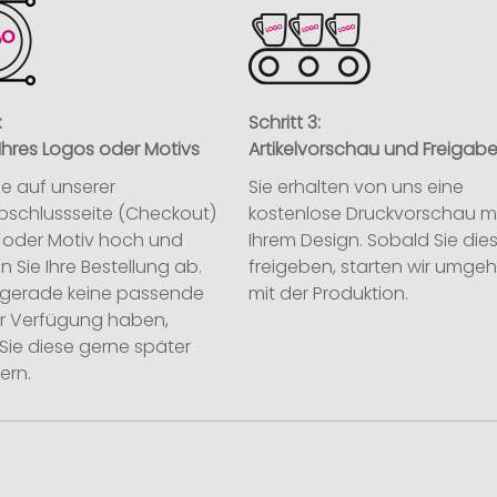
:
Schritt 3:
Ihres Logos oder Motivs
Artikelvorschau und Freigab
ie auf unserer
Sie erhalten von uns eine
abschlussseite (Checkout)
kostenlose Druckvorschau m
o oder Motiv hoch und
Ihrem Design. Sobald Sie die
n Sie Ihre Bestellung ab.
freigeben, starten wir umge
ie gerade keine passende
mit der Produktion.
ur Verfügung haben,
Sie diese gerne später
ern.