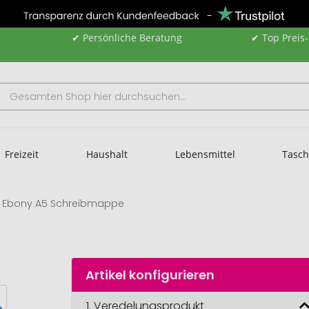
✔ Persönliche Beratung
✔ Top Preis
Freizeit
Haushalt
Lebensmittel
Tasc
Ebony A5 Schreibmappe
Artikel konfigurieren
1.
Veredelungsprodukt