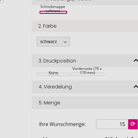
Ebony A5 
Schreibmappe 
schwarz 
2.
Farbe
3.
Druckposition
Vorderseite (70 x 
Keine
170 mm)
4.
Veredelung
5.
Menge
Ihre Wunschmenge: