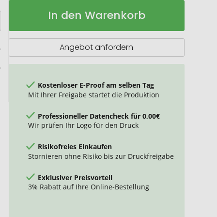
Ebony
Auf
In den Warenkorb
A5
Lager
Schreibmappe
Angebot anfordern
Kostenloser E-Proof am selben Tag
Mit Ihrer Freigabe startet die Produktion
Professioneller Datencheck für 0,00€
Wir prüfen Ihr Logo für den Druck
Risikofreies Einkaufen
Stornieren ohne Risiko bis zur Druckfreigabe
Exklusiver Preisvorteil
3% Rabatt auf Ihre Online-Bestellung