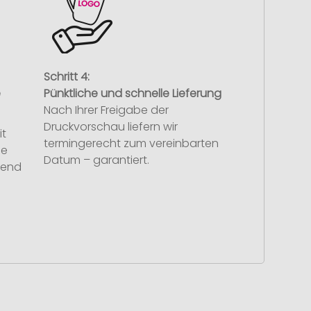
Schritt 4:
e
Pünktliche und schnelle Lieferung
Nach Ihrer Freigabe der
Druckvorschau liefern wir
it
termingerecht zum vereinbarten
se
Datum – garantiert.
hend