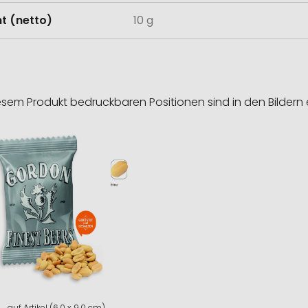
t (netto)
10 g
esem Produkt bedruckbaren Positionen sind in den Bildern 
auf Artikel (6,0 x 9,0 cm)