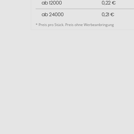
ab 12000
0,22 €
ab 24000
0,21 €
* Preis pro Stück. Preis ohne Werbeanbringung