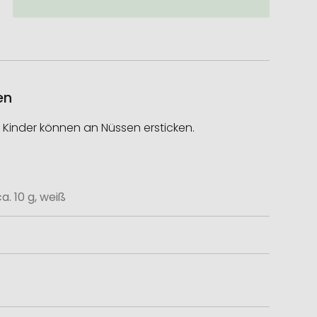
en
 Kinder können an Nüssen ersticken.
. 10 g, weiß