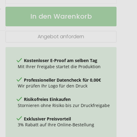
Erdnüsse
Auf
In den Warenkorb
Werbetüte
Lager
Angebot anfordern
Kostenloser E-Proof am selben Tag
Mit Ihrer Freigabe startet die Produktion
Professioneller Datencheck für 0,00€
Wir prüfen Ihr Logo für den Druck
Risikofreies Einkaufen
Stornieren ohne Risiko bis zur Druckfreigabe
Exklusiver Preisvorteil
3% Rabatt auf Ihre Online-Bestellung