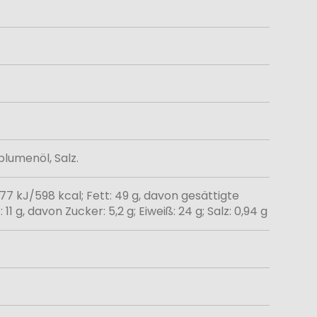
lumenöl, Salz.
77 kJ/598 kcal; Fett: 49 g, davon gesättigte
1 g, davon Zucker: 5,2 g; Eiweiß: 24 g; Salz: 0,94 g