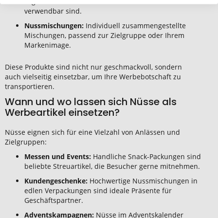
Logo bedruckt werden können und mehrfach
verwendbar sind.
Nussmischungen:
Individuell zusammengestellte
Mischungen, passend zur Zielgruppe oder Ihrem
Markenimage.
Diese Produkte sind nicht nur geschmackvoll, sondern
auch vielseitig einsetzbar, um Ihre Werbebotschaft zu
transportieren.
Wann und wo lassen sich Nüsse als
Werbeartikel einsetzen?
Nüsse eignen sich für eine Vielzahl von Anlässen und
Zielgruppen:
Messen und Events:
Handliche Snack-Packungen sind
beliebte Streuartikel, die Besucher gerne mitnehmen.
Kundengeschenke:
Hochwertige Nussmischungen in
edlen Verpackungen sind ideale Präsente für
Geschäftspartner.
Adventskampagnen:
Nüsse im Adventskalender