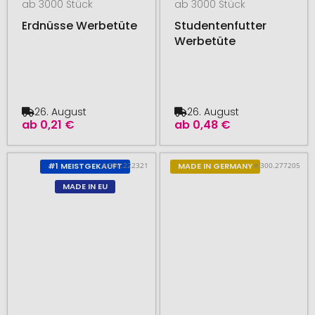
ab 3000 Stück
ab 3000 Stück
Erdnüsse Werbetüte
Studentenfutter
Werbetüte
26. August
26. August
ab
0,21 €
ab
0,48 €
# 300.222321
# 300.277205
#1 MEISTGEKAUFT
MADE IN GERMANY
MADE IN EU