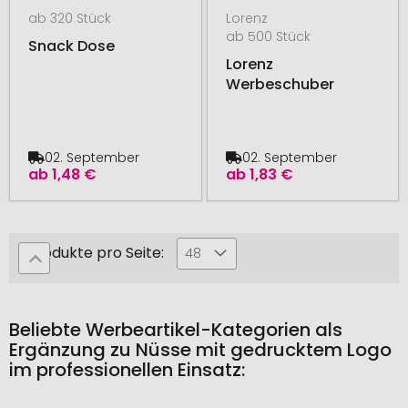
ab 320 Stück
Lorenz
ab 500 Stück
Snack Dose
Lorenz
Werbeschuber
02. September
02. September
ab
1,48 €
ab
1,83 €
Produkte pro Seite:
48
Beliebte Werbeartikel-Kategorien als
Ergänzung zu Nüsse mit gedrucktem Logo
im professionellen Einsatz: