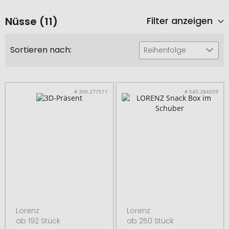
Nüsse (11)
Filter anzeigen
Sortieren nach:
Reihenfolge
# 300.277511
# 545.284509
Lorenz
Lorenz
ab 192 Stück
ab 250 Stück