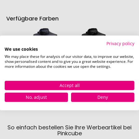
Verfügbare Farben
Privacy policy
We use cookies
We may place these for analysis of our visitor data, to improve our website,
show personalised content and to give you a great website experience. For
more information about the cookies we use open the settings.
dunkelblau
schwarz
Sofort verfügbar
Sofort verfügbar
Accept all
410 Stück
232 Stück
No, adjust
Deny
So einfach bestellen Sie Ihre Werbeartikel bei
Pinkcube