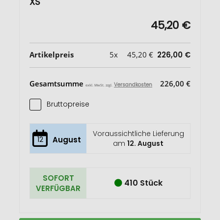
XS
45,20 €
Artikelpreis
5x
45,20 €
226,00 €
Gesamtsumme
226,00 €
Versandkosten
exkl. MwSt. zzgl.
Bruttopreise
Voraussichtliche Lieferung
12
August
am
12. August
SOFORT
410 Stück
VERFÜGBAR