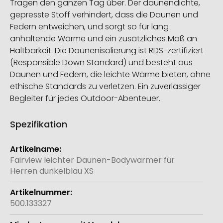
Tragen den ganzen Tag über. Der daunendichte,
gepresste Stoff verhindert, dass die Daunen und
Federn entweichen, und sorgt so für lang
anhaltende Wärme und ein zusätzliches Maß an
Haltbarkeit. Die Daunenisolierung ist RDS-zertifiziert
(Responsible Down Standard) und besteht aus
Daunen und Federn, die leichte Wärme bieten, ohne
ethische Standards zu verletzen. Ein zuverlässiger
Begleiter für jedes Outdoor-Abenteuer.
Spezifikation
Weitere
Informationen
Fairview leichter Daunen-Bodywarmer für
Herren dunkelblau XS
500.133327