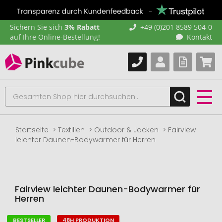
Sichern Sie sich
3% Rabatt
+49 (0)201 8589 504-0
auf Ihre Online-Bestellung!
Kontakt
Startseite
Textilien
Outdoor & Jacken
Fairview
leichter Daunen-Bodywarmer für Herren
Fairview leichter Daunen-Bodywarmer für
Herren
BESTSELLER
48H PRODUKTION