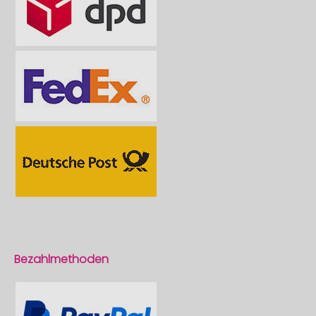
Bezahlmethoden