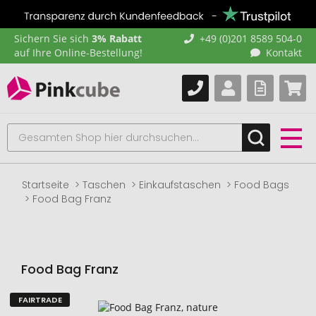
Sichern Sie sich
3% Rabatt
+49 (0)201 8589 504-0
auf Ihre Online-Bestellung!
Kontakt
Startseite
Taschen
Einkaufstaschen
Food Bags
Food Bag Franz
Food Bag Franz
FAIRTRADE
Zum