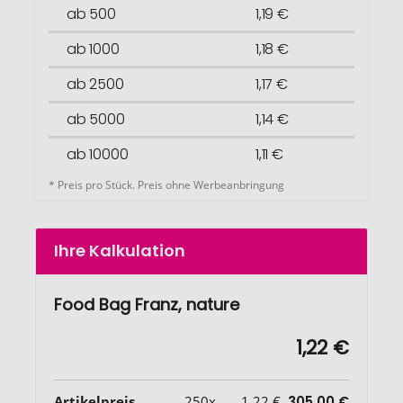
ab 500
1,19 €
ab 1000
1,18 €
ab 2500
1,17 €
ab 5000
1,14 €
ab 10000
1,11 €
* Preis pro Stück. Preis ohne Werbeanbringung
Ihre Kalkulation
Food Bag Franz, nature
1,22 €
Artikelpreis
250x
1,22 €
305,00 €