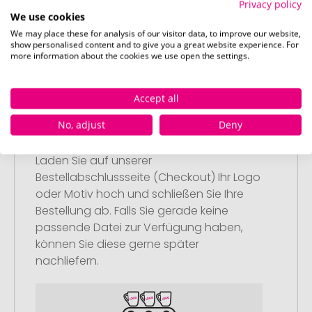
Privacy policy
Anschließend legen Sie die konfigurierten
We use cookies
Artikel in Ihren Warenkorb.
We may place these for analysis of our visitor data, to improve our website,
show personalised content and to give you a great website experience. For
more information about the cookies we use open the settings.
Accept all
Schritt 2:
No, adjust
Deny
Upload Ihres Logos oder Motivs
Laden Sie auf unserer
Bestellabschlussseite (Checkout) Ihr Logo
oder Motiv hoch und schließen Sie Ihre
Bestellung ab. Falls Sie gerade keine
passende Datei zur Verfügung haben,
können Sie diese gerne später
nachliefern.