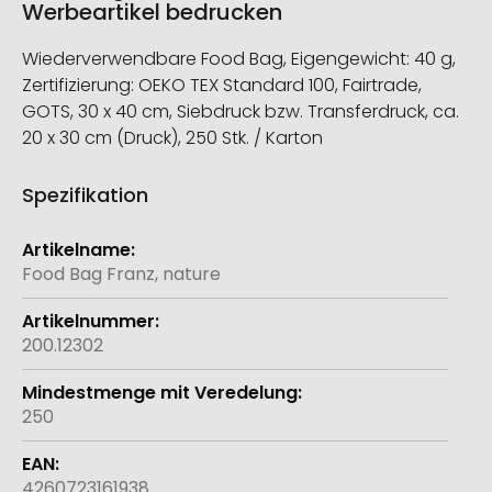
Werbeartikel bedrucken
Wiederverwendbare Food Bag, Eigengewicht: 40 g,
Zertifizierung: OEKO TEX Standard 100, Fairtrade,
GOTS, 30 x 40 cm, Siebdruck bzw. Transferdruck, ca.
20 x 30 cm (Druck), 250 Stk. / Karton
Spezifikation
Weitere
Informationen
Food Bag Franz, nature
200.12302
250
4260723161938