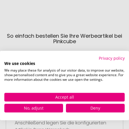
So einfach bestellen Sie Ihre Werbeartikel bei
Pinkcube
Privacy policy
We use cookies
We may place these for analysis of our visitor data, to improve our website,
show personalised content and to give you a great website experience. For
more information about the cookies we use open the settings.
Schritt 1:
Artikelkonfiguration
Accept all
Wählen Sie Ihre gewünschten
No, adjust
Deny
Werbeartikel aus und passen Sie diese
nach Ihren Vorstellungen an.
Anschließend legen Sie die konfigurierten