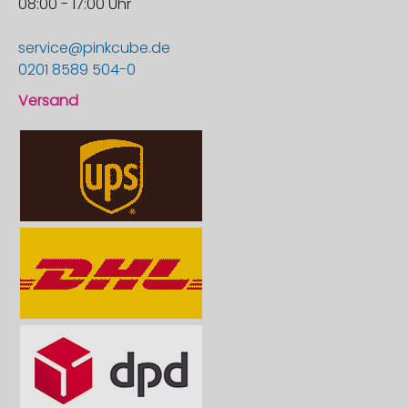
08:00 - 17:00 Uhr
service@pinkcube.de
0201 8589 504-0
Versand