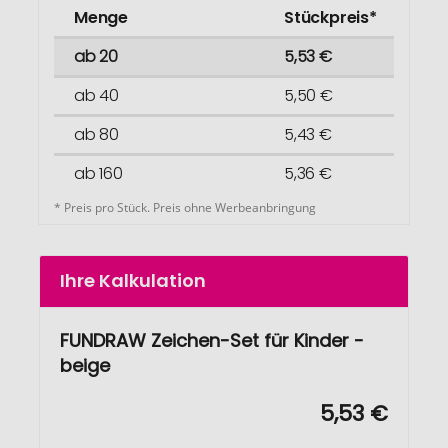
Menge
Stückpreis*
ab 20
5,53 €
ab 40
5,50 €
ab 80
5,43 €
ab 160
5,36 €
* Preis pro Stück. Preis ohne Werbeanbringung
Ihre Kalkulation
FUNDRAW Zeichen-Set für Kinder -
beige
5,53 €