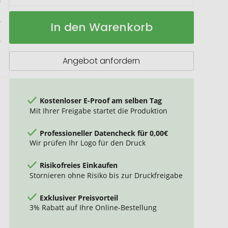
Grande
Auf
In den Warenkorb
Wire-
Lager
O
5
Bestseller
Angebot anfordern
Kostenloser E-Proof am selben Tag
Mit Ihrer Freigabe startet die Produktion
Professioneller Datencheck für 0,00€
Wir prüfen Ihr Logo für den Druck
Risikofreies Einkaufen
Stornieren ohne Risiko bis zur Druckfreigabe
Exklusiver Preisvorteil
3% Rabatt auf Ihre Online-Bestellung