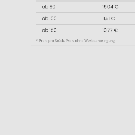
ab 50
15,04 €
ab 100
11,51 €
ab 150
10,77 €
* Preis pro Stück. Preis ohne Werbeanbringung