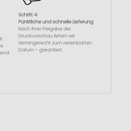
Schritt 4:
e
Pünktliche und schnelle Lieferung
Nach Ihrer Freigabe der
Druckvorschau liefern wir
it
termingerecht zum vereinbarten
se
Datum – garantiert.
hend