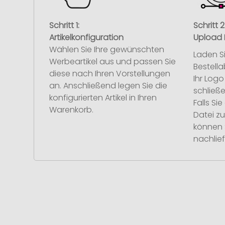
Schritt 1:
Schritt 2
Artikelkonfiguration
Upload 
Wählen Sie Ihre gewünschten
Laden S
Werbeartikel aus und passen Sie
Bestell
diese nach Ihren Vorstellungen
Ihr Log
an. Anschließend legen Sie die
schließe
konfigurierten Artikel in Ihren
Falls S
Warenkorb.
Datei z
können 
nachlief