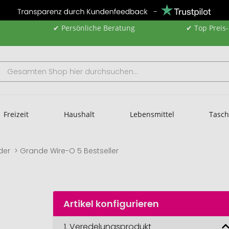
✔ Persönliche Beratung
✔ Top Preis
Freizeit
Haushalt
Lebensmittel
Tasc
der
Grande Wire-O 5 Bestseller
Artikel konfigurieren
1.
Veredelungsprodukt