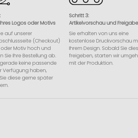
:
Schritt 3:
Ihres Logos oder Motivs
Artikelvorschau und Freigab
ie auf unserer
Sie erhalten von uns eine
abschlussseite (Checkout)
kostenlose Druckvorschau m
o oder Motiv hoch und
Ihrem Design. Sobald Sie die
n Sie Ihre Bestellung ab.
freigeben, starten wir umge
ie gerade keine passende
mit der Produktion.
ur Verfügung haben,
Sie diese gerne später
ern.