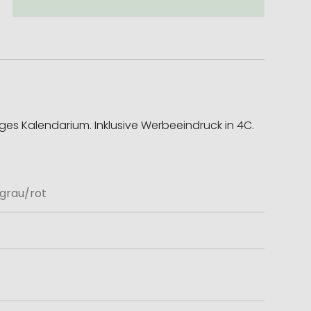
es Kalendarium. Inklusive Werbeeindruck in 4C.
lgrau/rot