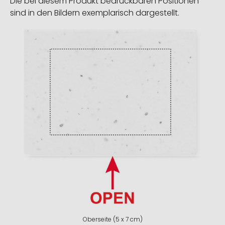
Die bei diesem Produkt bedruckbaren Positionen
sind in den Bildern exemplarisch dargestellt.
Oberseite (5 x 7 cm)