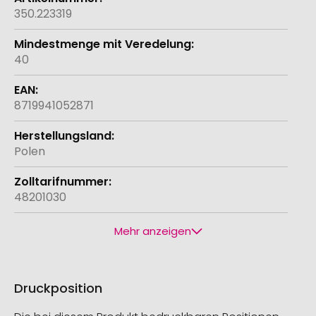
350.223319
40
8719941052871
Polen
48201030
Mehr anzeigen
Druckposition