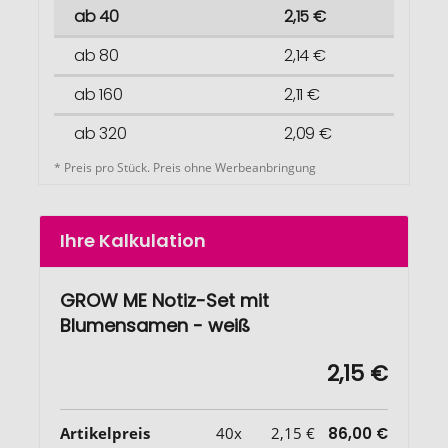
ab 40
2,15 €
ab 80
2,14 €
ab 160
2,11 €
ab 320
2,09 €
* Preis pro Stück. Preis ohne Werbeanbringung
Ihre Kalkulation
GROW ME Notiz-Set mit
Blumensamen - weiß
2,15 €
Artikelpreis
40x
2,15 €
86,00 €