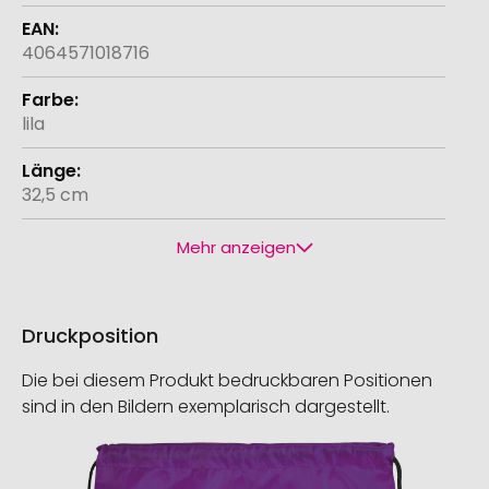
4064571018716
lila
32,5 cm
Mehr anzeigen
Druckposition
Die bei diesem Produkt bedruckbaren Positionen
sind in den Bildern exemplarisch dargestellt.