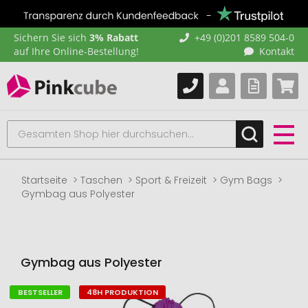
Sichern Sie sich
3% Rabatt
+49 (0)201 8589 504-0
auf Ihre Online-Bestellung!
Kontakt
Startseite
Taschen
Sport & Freizeit
Gym Bags
Gymbag aus Polyester
Gymbag aus Polyester
BESTSELLER
48H PRODUKTION
Zum