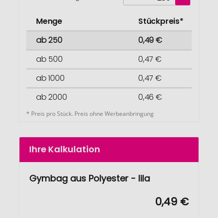
Menge
Stückpreis*
ab 250
0,49 €
ab 500
0,47 €
ab 1000
0,47 €
ab 2000
0,46 €
* Preis pro Stück. Preis ohne Werbeanbringung
Ihre Kalkulation
Gymbag aus Polyester - lila
0,49 €