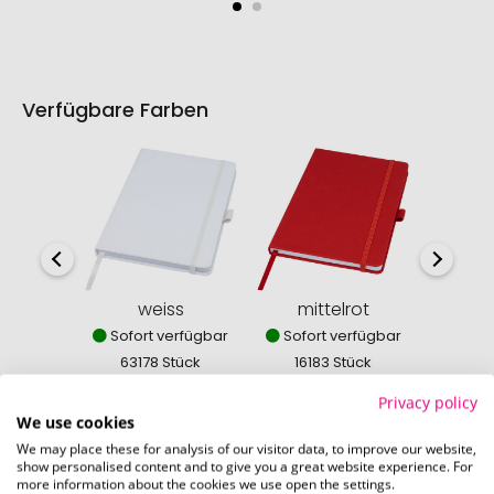
Verfügbare Farben
weiss
mittelrot
dun
Sofort verfügbar
Sofort verfügbar
Sofor
63178 Stück
16183 Stück
253
Privacy policy
We use cookies
We may place these for analysis of our visitor data, to improve our website,
show personalised content and to give you a great website experience. For
more information about the cookies we use open the settings.