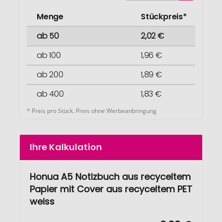
Menge
Stückpreis*
ab 50
2,02 €
ab 100
1,96 €
ab 200
1,89 €
ab 400
1,83 €
* Preis pro Stück. Preis ohne Werbeanbringung
Ihre Kalkulation
Honua A5 Notizbuch aus recyceltem
Papier mit Cover aus recyceltem PET
weiss