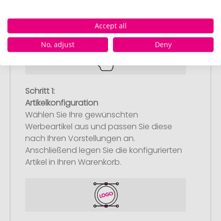
So einfach bestellen Sie Ihre Werbeartikel bei
Pinkcube
Accept all
No, adjust
Deny
Schritt 1:
Artikelkonfiguration
Wählen Sie Ihre gewünschten
Werbeartikel aus und passen Sie diese
nach Ihren Vorstellungen an.
Anschließend legen Sie die konfigurierten
Artikel in Ihren Warenkorb.