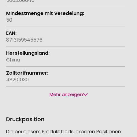
500.268840
50
8713159545576
China
48201030
Mehr anzeigen
Druckposition
Die bei diesem Produkt bedruckbaren Positionen