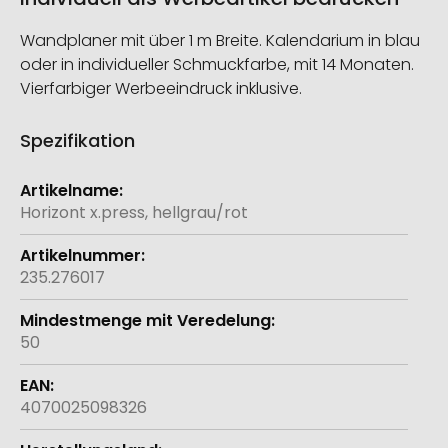
Wandplaner mit über 1 m Breite. Kalendarium in blau
oder in individueller Schmuckfarbe, mit 14 Monaten.
Vierfarbiger Werbeeindruck inklusive.
Spezifikation
Weitere
Informationen
Horizont x.press, hellgrau/rot
235.276017
50
4070025098326