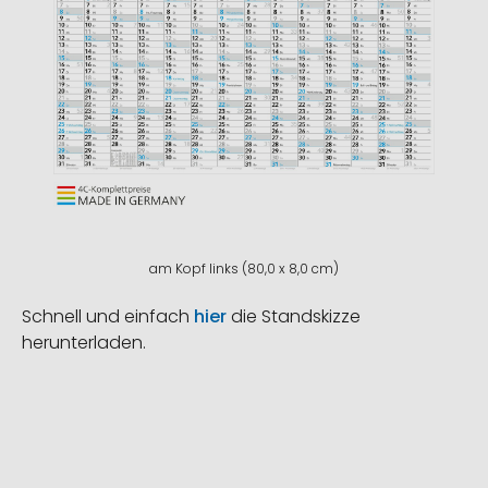
am Kopf links (80,0 x 8,0 cm)
Schnell und einfach
hier
die Standskizze
herunterladen.