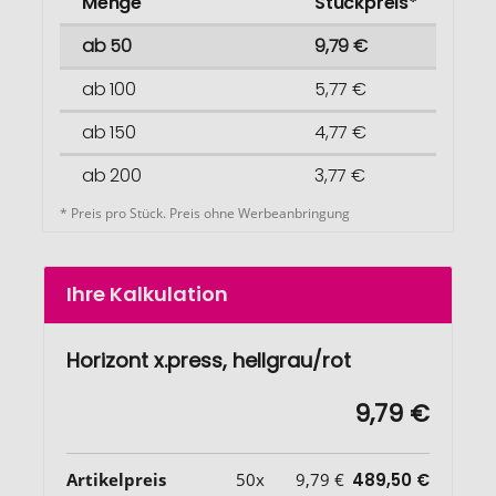
Menge
Stückpreis*
ab 50
9,79 €
ab 100
5,77 €
ab 150
4,77 €
ab 200
3,77 €
* Preis pro Stück. Preis ohne Werbeanbringung
Ihre Kalkulation
Horizont x.press, hellgrau/rot
9,79 €
Artikelpreis
50x
9,79 €
489,50 €