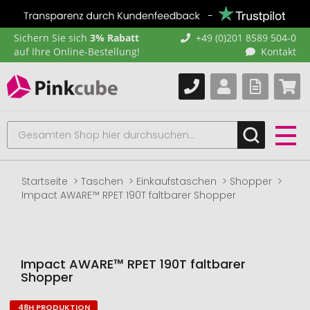
Sichern Sie sich
3% Rabatt
+49 (0)201 8589 504-0
auf Ihre Online-Bestellung!
Kontakt
Startseite
Taschen
Einkaufstaschen
Shopper
Impact AWARE™ RPET 190T faltbarer Shopper
Impact AWARE™ RPET 190T faltbarer
Shopper
48H PRODUKTION