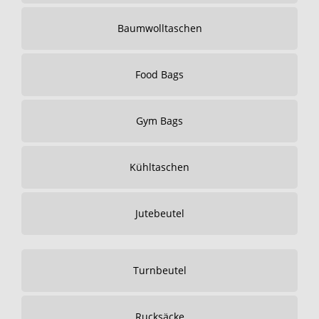
Baumwolltaschen
Food Bags
Gym Bags
Kühltaschen
Jutebeutel
Turnbeutel
Rucksäcke