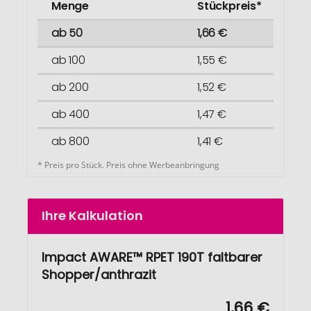
Menge
Stückpreis*
ab 50
1,66 €
ab 100
1,55 €
ab 200
1,52 €
ab 400
1,47 €
ab 800
1,41 €
* Preis pro Stück. Preis ohne Werbeanbringung
Ihre Kalkulation
Impact AWARE™ RPET 190T faltbarer
Shopper/anthrazit
1,66 €