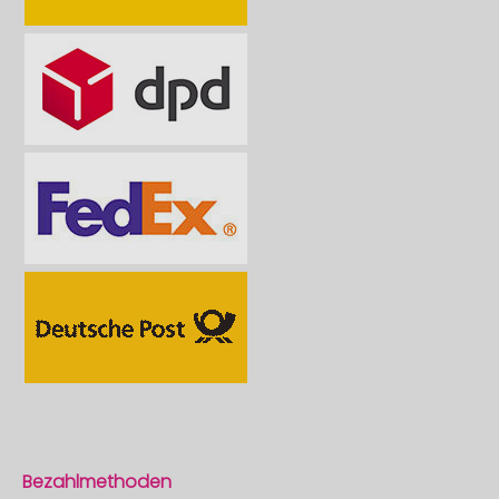
Bezahlmethoden