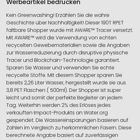
Werbeartikel bedrucken
Kein Greenwashing! Erzählen Sie die wahre
Geschichte über Nachhaltigkeit! Dieser 190T RPET
faltbare Shopper wurde mit AWARE™ Tracer versetzt.
Mit AWARE™ wird die Verwendung von echten
recycelten Gewebematerialien sowie die Angaben
zur Wasserreduzierung durch disruptive physische
Tracer und Blockchain-Technologie garantiert.
Sparen Sie Wasser und verwenden Sie echte
recycelte Stoffe. Mit diesem Shopper sparen Sie
bereits 2,26 Liter Wasser, hergestellt wurde sie aus
3,8 PET Flaschen ( 500ml). Der Shopper ist super
leicht und somit der perfekte Begleiter an jedem
Tag. Weiterhin werden 2% des Erlöses jedes
verkauften Impact-Produkts an Water.org
gespendet. Die Wassereinsparungen basieren auf
Zahlen im Vergleich zu herkömmlichen Fasern. Diese
berechnete Angabe basiert auf zuverlässigen