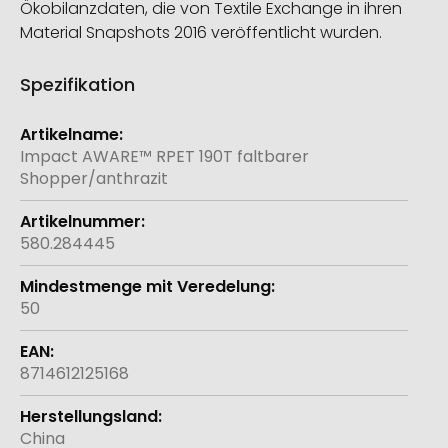
Ökobilanzdaten, die von Textile Exchange in ihren
Material Snapshots 2016 veröffentlicht wurden.
Spezifikation
Weitere
Informationen
Impact AWARE™ RPET 190T faltbarer
Shopper/anthrazit
580.284445
50
8714612125168
China