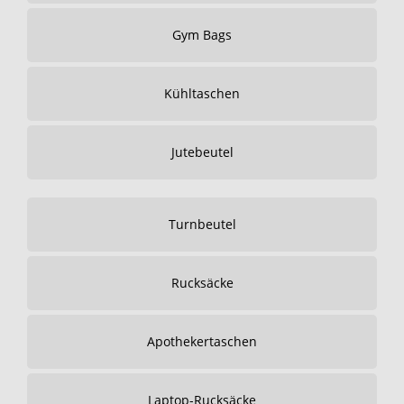
Gym Bags
Kühltaschen
Jutebeutel
Turnbeutel
Rucksäcke
Apothekertaschen
Laptop-Rucksäcke