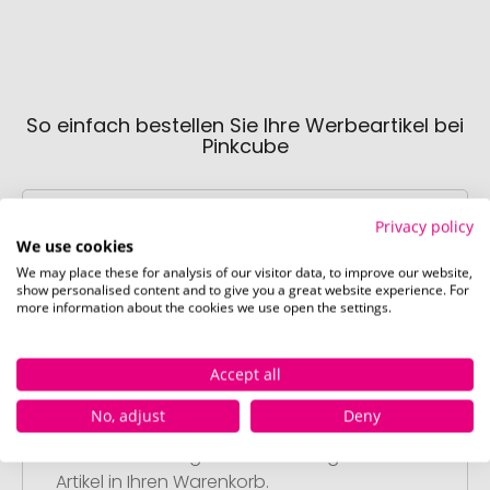
So einfach bestellen Sie Ihre Werbeartikel bei
Pinkcube
Privacy policy
We use cookies
We may place these for analysis of our visitor data, to improve our website,
show personalised content and to give you a great website experience. For
more information about the cookies we use open the settings.
Schritt 1:
Artikelkonfiguration
Accept all
Wählen Sie Ihre gewünschten
Werbeartikel aus und passen Sie diese
No, adjust
Deny
nach Ihren Vorstellungen an.
Anschließend legen Sie die konfigurierten
Artikel in Ihren Warenkorb.