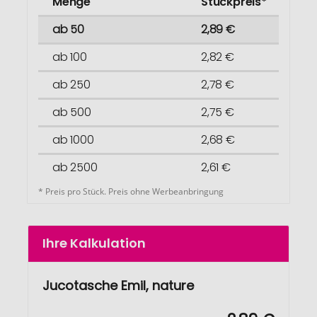
Menge
Stückpreis*
ab 50
2,89 €
ab 100
2,82 €
ab 250
2,78 €
ab 500
2,75 €
ab 1000
2,68 €
ab 2500
2,61 €
* Preis pro Stück. Preis ohne Werbeanbringung
Ihre Kalkulation
Jucotasche Emil, nature