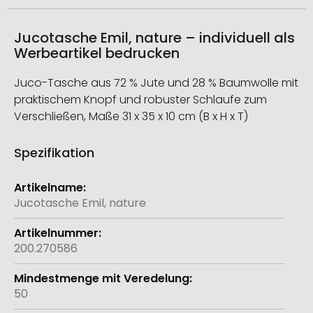
Jucotasche Emil, nature – individuell als
Werbeartikel bedrucken
Juco-Tasche aus 72 % Jute und 28 % Baumwolle mit
praktischem Knopf und robuster Schlaufe zum
Verschließen, Maße 31 x 35 x 10 cm (B x H x T)
Spezifikation
Weitere
Informationen
Jucotasche Emil, nature
200.270586
50