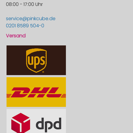
08:00 - 17:00 Uhr
service@pinkcube.de
0201 8589 504-0
Versand