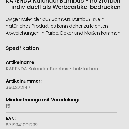
KARENDA Kalender Bambus - holzfarben
– individuell als Werbeartikel bedrucken
Ewiger Kalender aus Bambus. Bambus ist ein
natürliches Produkt, es kann daher zu leichten
Abweichungen in Farbe, Dekor und Maßen kommen.
Spezifikation
Weitere
Informationen
KARENDA Kalender Bambus - holzfarben
350.272147
15
8719941001299