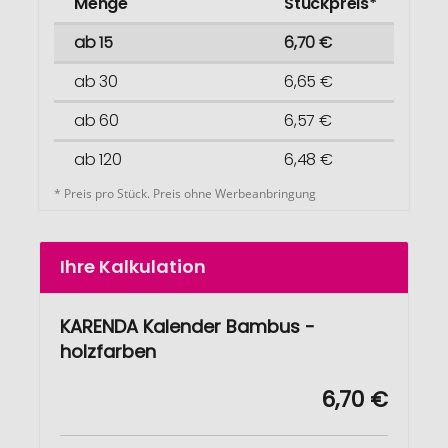
Menge
Stückpreis*
ab 15
6,70 €
ab 30
6,65 €
ab 60
6,57 €
ab 120
6,48 €
* Preis pro Stück. Preis ohne Werbeanbringung
Ihre Kalkulation
KARENDA Kalender Bambus -
holzfarben
6,70 €