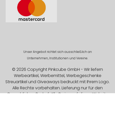
Unser Angebot richtet sich ausschließlich an
Unternehmen, Institutionen und Vereine.
© 2026 Copyright Pinkcube GmbH - Wir liefern
Werbeartikel, Werbemittel, Werbegeschenke
Streuartikel und Giveaways bedruckt mit Ihrem Logo.
Alle Rechte vorbehalten. Lieferung nur für den
Gewerblichen Bedarf. Alle Preise auf dieser Website
sind Exklusive MwSt.