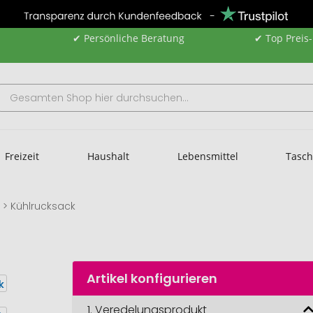
✔ Persönliche Beratung
✔ Top Preis
Freizeit
Haushalt
Lebensmittel
Tasc
Kühlrucksack
Artikel konfigurieren
1.
Veredelungsprodukt