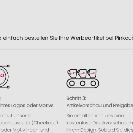
 einfach bestellen Sie Ihre Werbeartikel bei Pinkc
:
Schritt 3:
Ihres Logos oder Motivs
Artikelvorschau und Freigab
ie auf unserer
Sie erhalten von uns eine
abschlussseite (Checkout)
kostenlose Druckvorschau m
o oder Motiv hoch und
Ihrem Design. Sobald Sie die