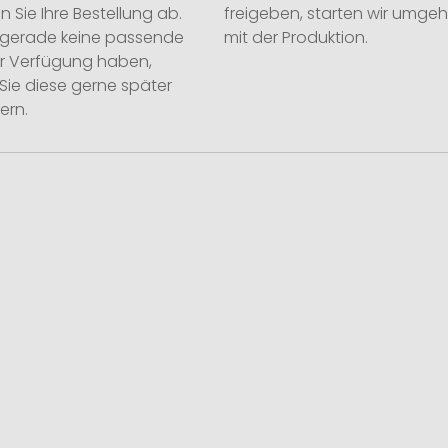
n Sie Ihre Bestellung ab.
freigeben, starten wir umge
ie gerade keine passende
mit der Produktion.
ur Verfügung haben,
Sie diese gerne später
ern.