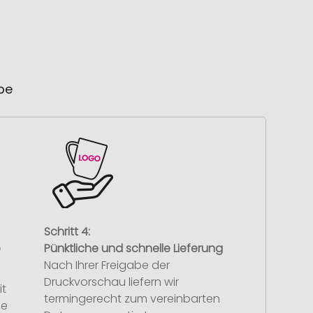
ube
Schritt 4:
e
Pünktliche und schnelle Lieferung
Nach Ihrer Freigabe der
Druckvorschau liefern wir
it
termingerecht zum vereinbarten
se