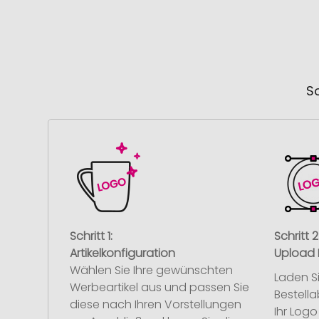
So
Schritt 1:
Schritt 2
Artikelkonfiguration
Upload 
Wählen Sie Ihre gewünschten
Laden S
Werbeartikel aus und passen Sie
Bestell
diese nach Ihren Vorstellungen
Ihr Log