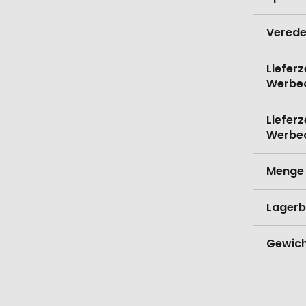
Verede
Lieferz
Werbe
Lieferz
Werbe
Menge 
Lagerb
Gewich