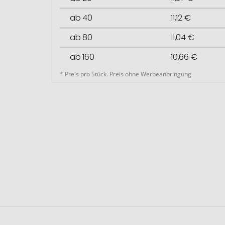
ab 40
11,12 €
ab 80
11,04 €
ab 160
10,66 €
* Preis pro Stück. Preis ohne Werbeanbringung