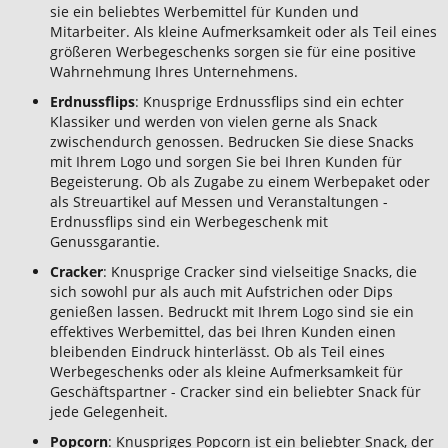
sie ein beliebtes Werbemittel für Kunden und
Mitarbeiter. Als kleine Aufmerksamkeit oder als Teil eines
größeren Werbegeschenks sorgen sie für eine positive
Wahrnehmung Ihres Unternehmens.
Erdnussflips
: Knusprige Erdnussflips sind ein echter
Klassiker und werden von vielen gerne als Snack
zwischendurch genossen. Bedrucken Sie diese Snacks
mit Ihrem Logo und sorgen Sie bei Ihren Kunden für
Begeisterung. Ob als Zugabe zu einem Werbepaket oder
als Streuartikel auf Messen und Veranstaltungen -
Erdnussflips sind ein Werbegeschenk mit
Genussgarantie.
Cracker
: Knusprige Cracker sind vielseitige Snacks, die
sich sowohl pur als auch mit Aufstrichen oder Dips
genießen lassen. Bedruckt mit Ihrem Logo sind sie ein
effektives Werbemittel, das bei Ihren Kunden einen
bleibenden Eindruck hinterlässt. Ob als Teil eines
Werbegeschenks oder als kleine Aufmerksamkeit für
Geschäftspartner - Cracker sind ein beliebter Snack für
jede Gelegenheit.
Popcorn
: Knuspriges Popcorn ist ein beliebter Snack, der