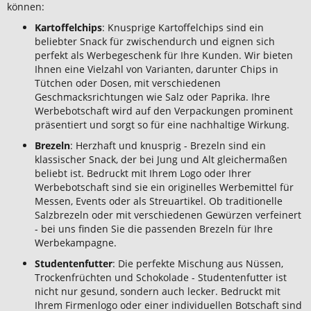
können:
Kartoffelchips
: Knusprige Kartoffelchips sind ein
beliebter Snack für zwischendurch und eignen sich
perfekt als Werbegeschenk für Ihre Kunden. Wir bieten
Ihnen eine Vielzahl von Varianten, darunter Chips in
Tütchen oder Dosen, mit verschiedenen
Geschmacksrichtungen wie Salz oder Paprika. Ihre
Werbebotschaft wird auf den Verpackungen prominent
präsentiert und sorgt so für eine nachhaltige Wirkung.
Brezeln
: Herzhaft und knusprig - Brezeln sind ein
klassischer Snack, der bei Jung und Alt gleichermaßen
beliebt ist. Bedruckt mit Ihrem Logo oder Ihrer
Werbebotschaft sind sie ein originelles Werbemittel für
Messen, Events oder als Streuartikel. Ob traditionelle
Salzbrezeln oder mit verschiedenen Gewürzen verfeinert
- bei uns finden Sie die passenden Brezeln für Ihre
Werbekampagne.
Studentenfutter
: Die perfekte Mischung aus Nüssen,
Trockenfrüchten und Schokolade - Studentenfutter ist
nicht nur gesund, sondern auch lecker. Bedruckt mit
Ihrem Firmenlogo oder einer individuellen Botschaft sind