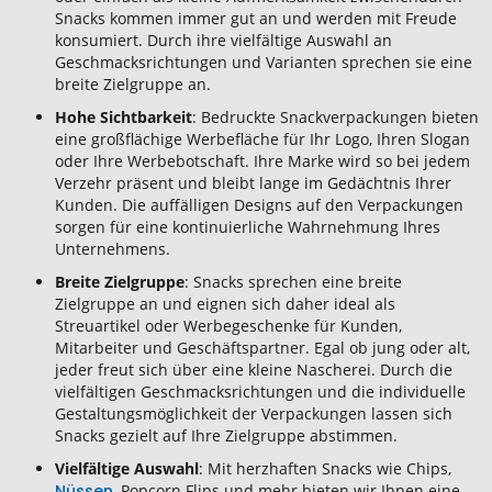
Snacks kommen immer gut an und werden mit Freude
konsumiert. Durch ihre vielfältige Auswahl an
Geschmacksrichtungen und Varianten sprechen sie eine
breite Zielgruppe an.
Hohe Sichtbarkeit
: Bedruckte Snackverpackungen bieten
eine großflächige Werbefläche für Ihr Logo, Ihren Slogan
oder Ihre Werbebotschaft. Ihre Marke wird so bei jedem
Verzehr präsent und bleibt lange im Gedächtnis Ihrer
Kunden. Die auffälligen Designs auf den Verpackungen
sorgen für eine kontinuierliche Wahrnehmung Ihres
Unternehmens.
Breite Zielgruppe
: Snacks sprechen eine breite
Zielgruppe an und eignen sich daher ideal als
Streuartikel oder Werbegeschenke für Kunden,
Mitarbeiter und Geschäftspartner. Egal ob jung oder alt,
jeder freut sich über eine kleine Nascherei. Durch die
vielfältigen Geschmacksrichtungen und die individuelle
Gestaltungsmöglichkeit der Verpackungen lassen sich
Snacks gezielt auf Ihre Zielgruppe abstimmen.
Vielfältige Auswahl
: Mit herzhaften Snacks wie Chips,
Nüssen
, Popcorn Flips und mehr bieten wir Ihnen eine