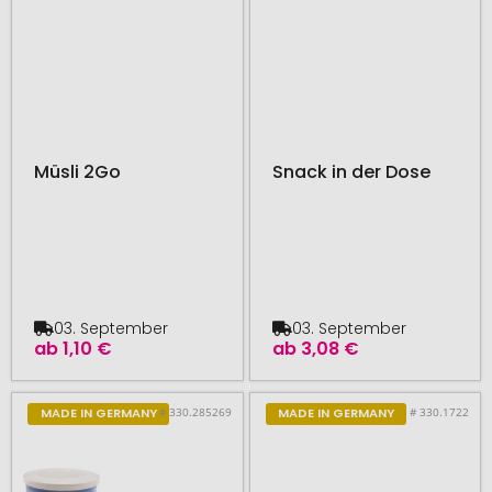
Müsli 2Go
Snack in der Dose
03. September
03. September
ab
1,10 €
ab
3,08 €
# 330.285269
# 330.1722
MADE IN GERMANY
MADE IN GERMANY