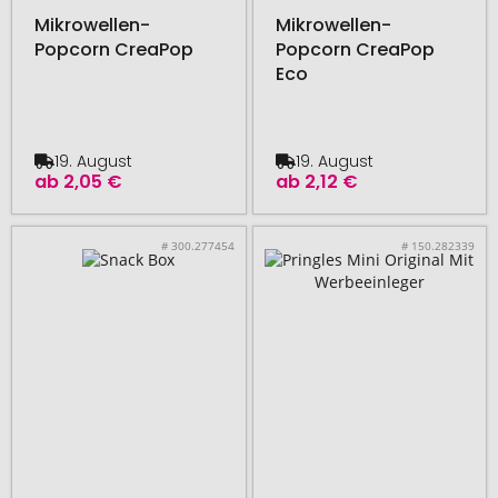
Mikrowellen-
Mikrowellen-
Popcorn CreaPop
Popcorn CreaPop
Eco
19. August
19. August
ab
2,05 €
ab
2,12 €
# 300.277454
# 150.282339