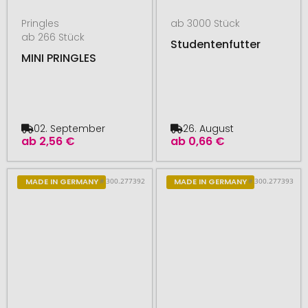
Pringles
ab 3000 Stück
ab 266 Stück
Studentenfutter
MINI PRINGLES
02. September
26. August
ab
2,56 €
ab
0,66 €
# 300.277392
# 300.277393
MADE IN GERMANY
MADE IN GERMANY