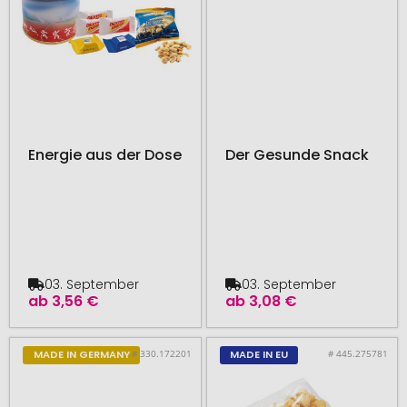
Energie aus der Dose
Der Gesunde Snack
03. September
03. September
ab
3,56 €
ab
3,08 €
# 330.172201
# 445.275781
MADE IN GERMANY
MADE IN EU