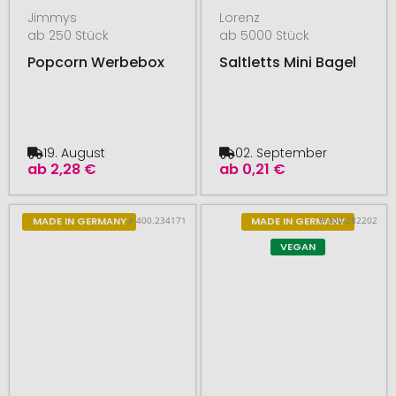
Jimmys
Lorenz
ab 250 Stück
ab 5000 Stück
Popcorn Werbebox
Saltletts Mini Bagel
19. August
02. September
ab
2,28 €
ab
0,21 €
# 400.234171
# 400.282202
MADE IN GERMANY
MADE IN GERMANY
VEGAN