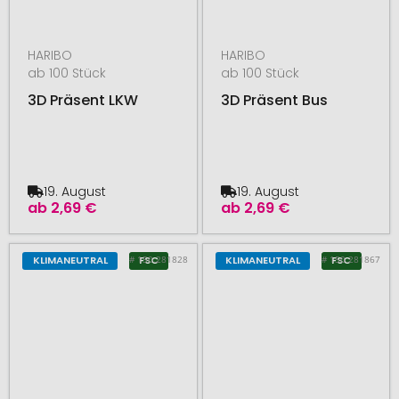
HARIBO
HARIBO
ab 100 Stück
ab 100 Stück
3D Präsent LKW
3D Präsent Bus
19. August
19. August
ab
2,69 €
ab
2,69 €
# 150.281828
# 150.281867
KLIMANEUTRAL
FSC
KLIMANEUTRAL
FSC