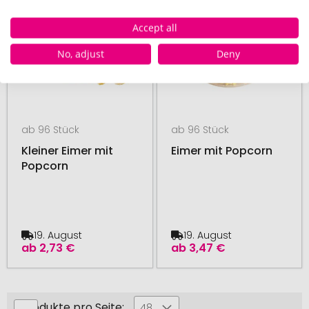
Accept all
No, adjust
Deny
ab 96 Stück
ab 96 Stück
Kleiner Eimer mit
Eimer mit Popcorn
Popcorn
19. August
19. August
ab
2,73 €
ab
3,47 €
Produkte pro Seite:
48