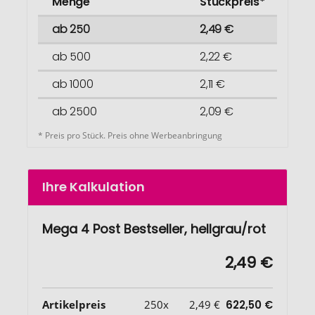
Menge
Stückpreis*
ab 250
2,49 €
ab 500
2,22 €
ab 1000
2,11 €
ab 2500
2,09 €
* Preis pro Stück. Preis ohne Werbeanbringung
Ihre Kalkulation
Mega 4 Post Bestseller, hellgrau/rot
2,49 €
Artikelpreis
250x
2,49 €
622,50 €