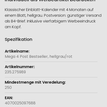
Klassischer Einblatt-Kalender mit 4 Monaten auf
einem Blatt, hellgrau. Postversion: günstiger Versand
als B4-Brief. Inklusive vierfarbigem Werbeeindruck
am Kopf.
Spezifikation
Weitere
Informationen
Mega 4 Post Bestseller, hellgrau/rot
235.275989
250
4070025097688