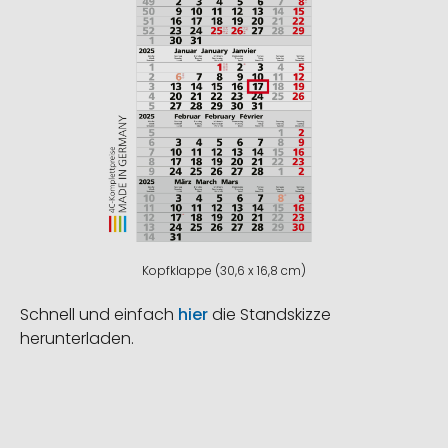
Kopfklappe (30,6 x 16,8 cm)
Schnell und einfach
hier
die Standskizze
herunterladen.