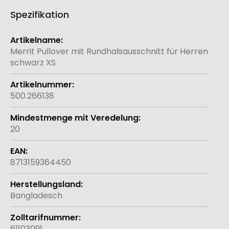
Spezifikation
Weitere
Informationen
Merrit Pullover mit Rundhalsausschnitt für Herren
schwarz XS
500.266138
20
8713159364450
Bangladesch
61103091