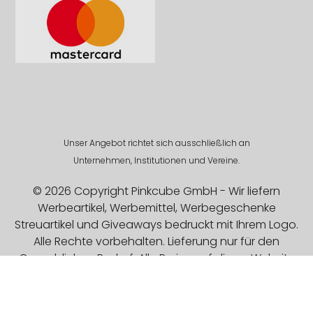
Unser Angebot richtet sich ausschließlich an
Unternehmen, Institutionen und Vereine.
© 2026 Copyright Pinkcube GmbH - Wir liefern
Werbeartikel, Werbemittel, Werbegeschenke
Streuartikel und Giveaways bedruckt mit Ihrem Logo.
Alle Rechte vorbehalten. Lieferung nur für den
Gewerblichen Bedarf. Alle Preise auf dieser Website
sind Exklusive MwSt.