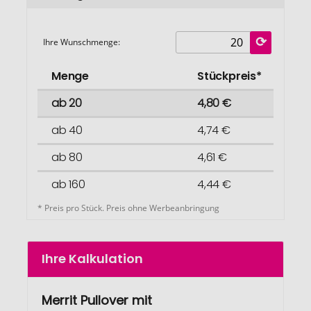
Ihre Wunschmenge:
Menge
Stückpreis*
ab 20
4,80 €
ab 40
4,74 €
ab 80
4,61 €
ab 160
4,44 €
* Preis pro Stück. Preis ohne Werbeanbringung
Ihre Kalkulation
Merrit Pullover mit