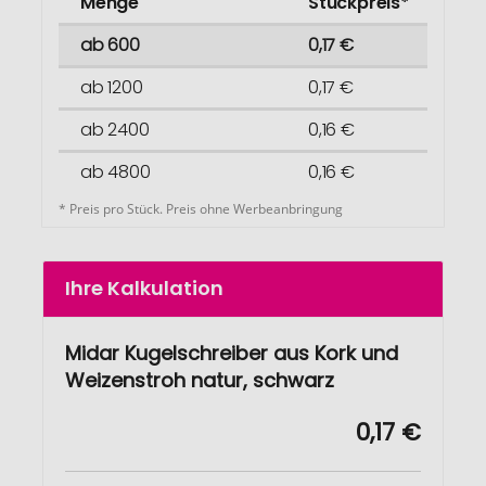
Menge
Stückpreis*
ab 600
0,17 €
ab 1200
0,17 €
ab 2400
0,16 €
ab 4800
0,16 €
* Preis pro Stück. Preis ohne Werbeanbringung
Ihre Kalkulation
Midar Kugelschreiber aus Kork und
Weizenstroh natur, schwarz
0,17 €