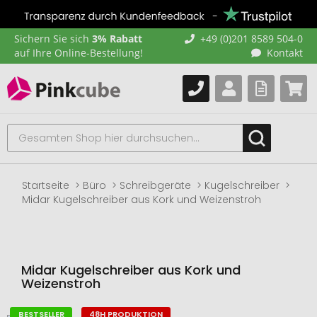
Sichern Sie sich
3% Rabatt
+49 (0)201 8589 504-0
auf Ihre Online-Bestellung!
Kontakt
Startseite
Büro
Schreibgeräte
Kugelschreiber
Midar Kugelschreiber aus Kork und Weizenstroh
Midar Kugelschreiber aus Kork und
Weizenstroh
BESTSELLER
48H PRODUKTION