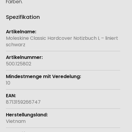
Farben.
Spezifikation
Weitere
Informationen
Moleskine Classic Hardcover Notizbuch L – liniert
schwarz
500.125802
10
8713159266747
Vietnam