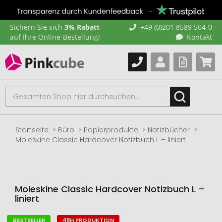
Sichern Sie sich
3% Rabatt
+49 (0)201 8589 504-0
auf Ihre Online-Bestellung!
Kontakt
Startseite
Büro
Papierprodukte
Notizbücher
Moleskine Classic Hardcover Notizbuch L – liniert
Moleskine Classic Hardcover Notizbuch L –
liniert
BESTSELLER
48H PRODUKTION